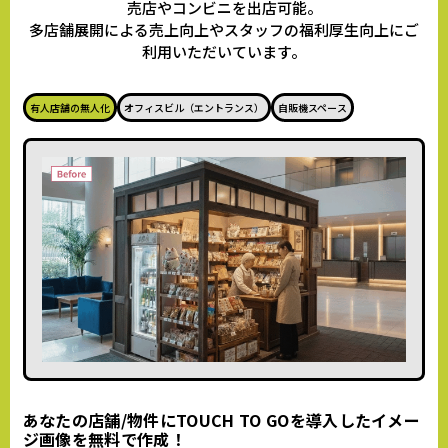
売店やコンビニを出店可能。
多店舗展開による売上向上やスタッフの福利厚生向上にご
利用いただいています。
有人店舗の無人化
オフィスビル（エントランス）
自販機スペース
あなたの店舗/物件にTOUCH TO GOを導入したイメー
ジ画像を無料で作成！