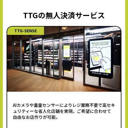
TTGの無人決済サービス
TTG-SENSE
AIカメラや重量センサーによりレジ業務不要で高セキ
ュリティーな
省人化店舗を実現。ご希望に合わせて
自由なお店作りが可能。