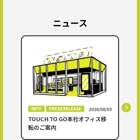
ニュース
INFO
PRESS RELEASE
INFO
2026/08/03
TOUCH TO GO本社オフィス移
TB
転のご案内
シス
BAN