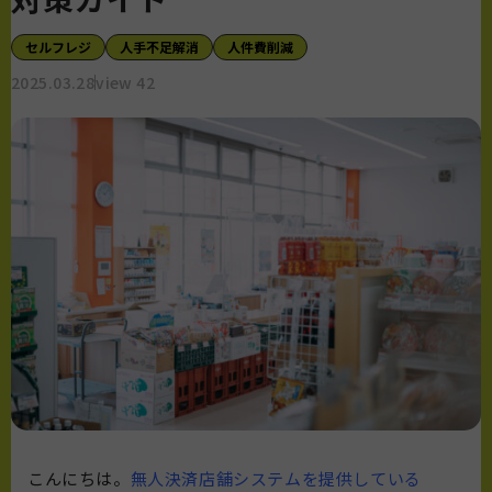
セルフレジ
人手不足解消
人件費削減
2025.03.28
view 42
こんにちは。
無人決済店舗システムを提供している