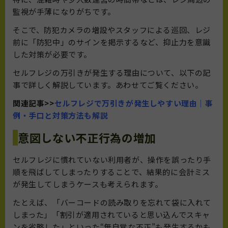
監視が手薄になりがちです。
そこで、防犯カメラの増設やスタッフによる巡回、レジ
前に「防犯中」のサインを掲示するなど、抑止力を意識
した対策が必要です。
セルフレジの万引きが発生する理由について、以下の記
事で詳しく解説しています。あわせてご覧ください。
関連記事>>
セルフレジで万引きが発生しやすい理由｜事
例・手口と対策方法も解説
意図しない不正行為の増加
セルフレジに慣れていない利用者が、操作を誤ったり手
順を飛ばしてしまったりすることで、結果的に会計ミス
が発生してしまうケースも考えられます。
たとえば、「バーコードの読み取りを忘れて袋に入れて
しまった」「割引が適用されていると思い込んでスキャ
ンを省略した」といった“無自覚な不正”も発生するかも