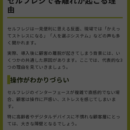
セルフレジで客離れが起こる理
由
セルフレジは一見便利に思える反面、現場では「かえっ
てストレスになる」「人を選ぶシステム」などの声も多
く聞かれます。
実際、導入後に顧客の離脱が起きてしまう背景には、い
くつかの共通した原因があります。ここでは、代表的な3
つの理由を見ていきましょう。
操作がわかりづらい
セルフレジのインターフェースが複雑で直感的でない場
合、顧客は操作に戸惑い、ストレスを感じてしまいま
す。
特に高齢者やデジタルデバイスに不慣れな顧客層にとっ
ては、大きな障壁となるでしょう。