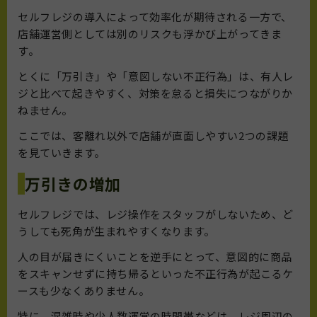
セルフレジの導入によって効率化が期待される一方で、
店舗運営側としては別のリスクも浮かび上がってきま
す。
とくに「万引き」や「意図しない不正行為」は、有人レ
ジと比べて起きやすく、対策を怠ると損失につながりか
ねません。
ここでは、客離れ以外で店舗が直面しやすい2つの課題
を見ていきます。
万引きの増加
セルフレジでは、レジ操作をスタッフがしないため、ど
うしても死角が生まれやすくなります。
人の目が届きにくいことを逆手にとって、意図的に商品
をスキャンせずに持ち帰るといった不正行為が起こるケ
ースも少なくありません。
特に、混雑時や少人数運営の時間帯などは、レジ周辺の