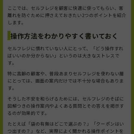
ここでは、セルフレジを顧客に快適に使ってもらい、客
離れを防ぐために押さえておきたい2つのポイントを紹介
します。
操作方法をわかりやすく書いておく
セルフレジに慣れていない人にとって、「どう操作すれ
ばいいのか分からない」というのは大きなストレスで
す。
特に高齢の顧客や、普段あまりセルフレジを使わない層
にとっては、画面の案内だけでは不十分な場合もありま
す。
そうした不安を和らげるためには、セルフレジのそばに
図解つきの操作案内やよくある質問とその答えを掲示す
るのが効果的です。
たとえば「袋の有無はどこで選ぶの？」「クーポンはい
つ出すの？」など、実際によく聞かれる操作ポイントを