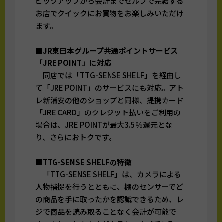
ピックアップから会計までセルフで完結する
お店でクイックにお買物をお楽しみいただけ
ます。
■JR東日本グループ共通ポイントサービス
「JRE POINT」に対応
同店では「TTG-SENSE SHELF」を経由し
て「JRE POINT」のサービスにも対応。アト
レ新浦安の他のショップと同様、提携カード
「JRE CARD」のクレジット払いをご利用の
場合は、JRE POINTが最大3.5％還元とな
り、さらにおトクです。
■TTG-SENSE SHELFの特徴
「TTG-SENSE SHELF」は、カメラによる
人物捕捉を行うとともに、棚のセンサーでど
の商品を手に取ったかを認識できるため、レ
ジで商品を読み取ることなく会計が可能で