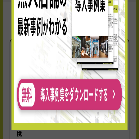
OPEN情報
ダイワロイネットホテルズとTTGが連
携