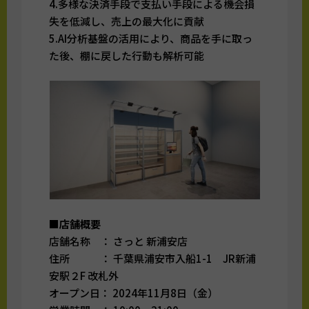
4.多様な決済手段で支払い手段による機会損
失を低減し、売上の最大化に貢献
5.AI分析基盤の活用により、商品を手に取っ
た後、棚に戻した行動も解析可能
■店舗概要
店舗名称 ： さっと 新浦安店
住所 ： 千葉県浦安市入船1-1 JR新浦
安駅２F 改札外
オープン日： 2024年11月8日（金）