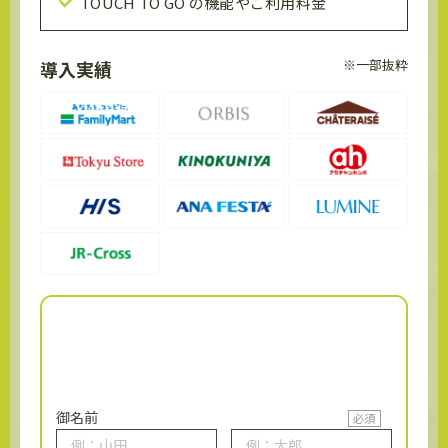
TOUCH TO GO の機能やご利用料金
※一部抜粋
導入実績