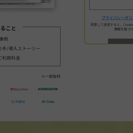
かること
事例
の決め手/導入ストーリー
やご利用料金
※一部抜粋