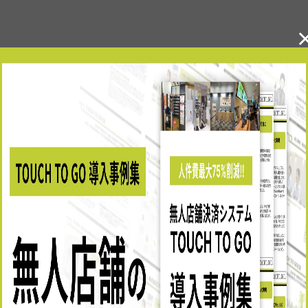
人店舗の最新事例をチェッ
TOUCH TO GO 導入事例集をダウンロード