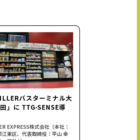
ILLERバスターミナル大
田」に TTG-SENSE導
.
LER EXPRESS株式会社（本社：
都江東区、代表取締役：平山 幸