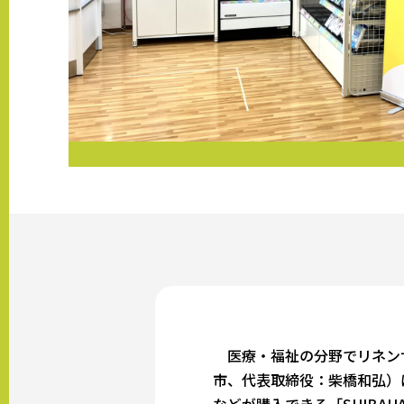
医療・福祉の分野でリネンサ
市、代表取締役：柴橋和弘）は
などが購入できる「SHIBAH