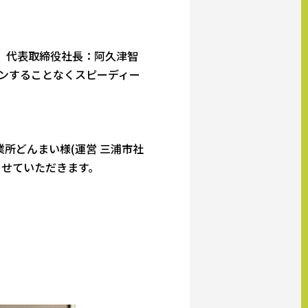
港区、代表取締役社長：阿久津智
キャンすることなくスピーディー
所どんまい様(運営 三浦市社
させていただきます。