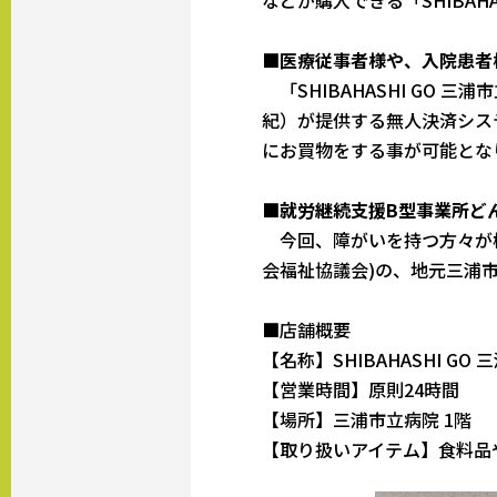
■医療従事者様や、入院患者
「SHIBAHASHI GO 
紀）が提供する無人決済システ
にお買物をする事が可能とな
■就労継続支援B型事業所ど
今回、障がいを持つ方々が様
会福祉協議会)の、地元三浦
■店舗概要
【名称】SHIBAHASHI GO
【営業時間】原則24時間
【場所】三浦市立病院 1階
【取り扱いアイテム】食料品