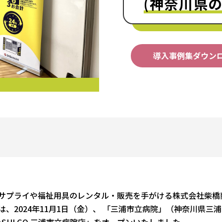
(神奈川県
導入事例集ダウン
プライや福祉用具のレンタル・販売を手がける株式会社柴橋
、2024年11月1日（金）、 「三浦市立病院」（神奈川県三
ASHI GO 三浦市立病院店」をオープンいたしました。