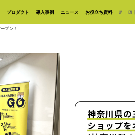
|
プロダクト
導入事例
ニュース
お役立ち資料
JP
EN
オープン！
神奈川県の
ショップを