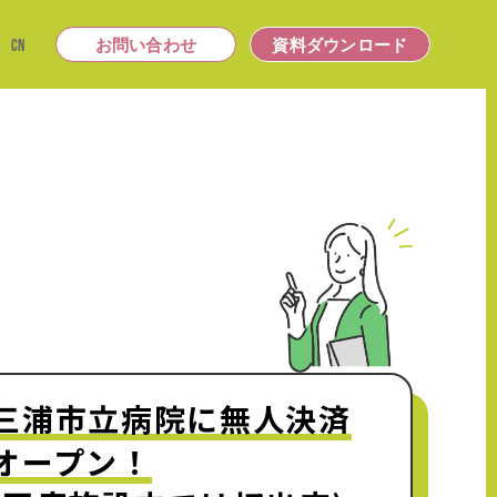
|
CN
お問い合わせ
資料ダウンロード
三浦市立病院に無人決済
オープン！