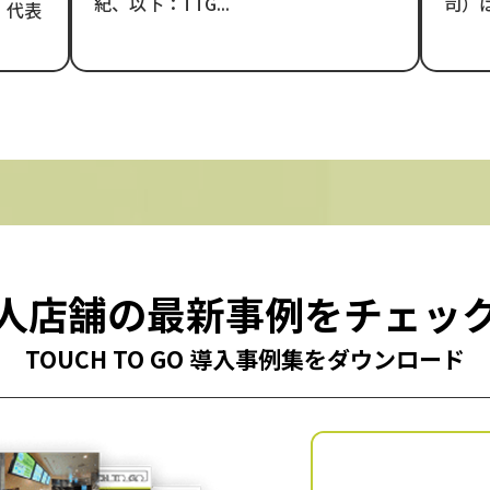
紀、以下：TTG...
司）は
、代表
人店舗の最新事例をチェッ
TOUCH TO GO 導入事例集をダウンロード