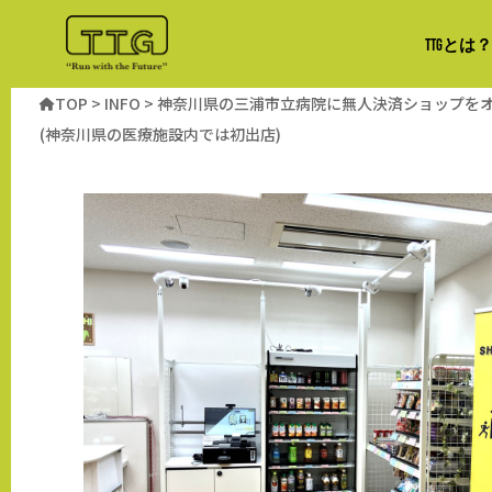
TTGとは？
TOP
>
INFO
>
神奈川県の三浦市立病院に無人決済ショップを
(神奈川県の医療施設内では初出店)