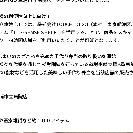
様の利便性向上に向けて
三浦市立病院店」では、株式会社TOUCH TO GO（本社：東京都
ム「TTG-SENSE SHELF」を活用することで、商品をス
り、24時間店舗をご利用いただくことが可能となります。
んまいのまごころを込めた手作り弁当の取り扱いを開始
々な作業を通じて就労訓練を行っている就労継続支援B型事業
市の食材などを活用した美味しい手作り弁当を当該店舗で販売
 三浦市立病院店
や医療雑貨など約１００アイテム