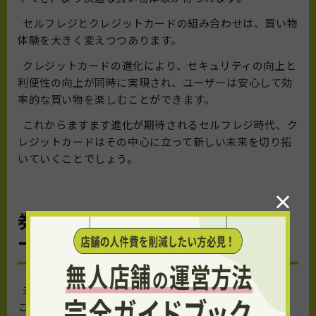
セルフレジとクレジットカードの組み合わせは、買い物
体験を大きく変えつつあります。
クレジットカードの進化により、セキュリティの向上と
利便性の向上が同時に実現され、ユーザーは安心して効
率的な買い物を楽しむことができます。
これからますます進化が期待されるセルフレジ時代、ク
レジットカードはその中心に立って新しい未来を切り拓
いていくことでしょう。
×
券売機の未来図！クレジットカ
ードが引き起こす変化
未来の券売機は、クレジットカードの進化と相まって、
これまで以上に革新的な変化を遂げつつあります。