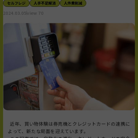
セルフレジ
人手不足解消
人件費削減
2024.03.05
view 70
近年、買い物体験は券売機とクレジットカードの連携に
よって、新たな局面を迎えています。