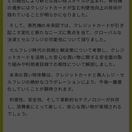
との融合により新たな買い物スタイルが生まれ、券売機
の進歩にはクレジットカードが生む利便性向上の技術が
隠れていることが明らかになりました。
そして、券売機の未来図では、クレジットカードが引き
起こす変化と新たなニーズに焦点を当て、グローバルな
決済とセルフレジの可能性について探りました。
セルフレジ時代の挑戦と解決策について考察し、クレジ
ットカードを活用した安心な買い物に関する安全面の取
り組みや利用者目線での相性について解説しました。
未来の買い物体験は、クレジットカードと無人レジ・セ
ルフレジの絶妙なコラボレーションにより、今後一層進
化していくことが期待されます。
利便性、安全性、そして革新的なテクノロジーが共存
し、消費者にとって楽しく、安心な買い物が実現される
でしょう。