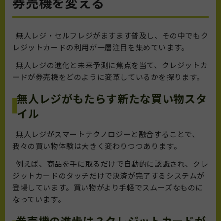
券売機を変える
無人レジ・セルフレジがますます普及し、その中でもク
レジットカードの利用が一層注目を集めています。
無人レジの進化と未来予測に焦点を当て、クレジットカ
ードが券売機をどのように変革しているかを探ります。
無人レジがもたらす新たな買い物スタ
イル
無人レジがスマートテクノロジーと融合することで、
我々の買い物体験は大きく変わりつつあります。
例えば、商品を手に取るだけで自動的に認識され、クレ
ジットカードのタッチだけで決済が完了するシステムが
登場しています。買い物がより手軽でスムーズなものに
なっています。
券売機の進歩は？クレジットカードが