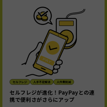
セルフレジ
人手不足解消
人件費削減
セルフレジが進化！PayPayとの連
携で便利さがさらにアップ