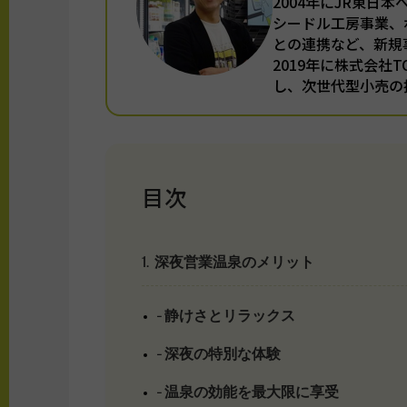
2004年にJR東日
シードル工房事業、
との連携など、新規
2019年に株式会社
し、次世代型小売の
目次
1. 深夜営業温泉のメリット
– 静けさとリラックス
– 深夜の特別な体験
– 温泉の効能を最大限に享受