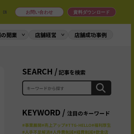
|
CN
お問い合わせ
資料ダウンロード
舗の開業
店舗経営
店舗成功事例
SEARCH /
記事を検索
KEYWORD /
注目のキーワード
#事業展開
#売上アップ
#TTG-HELLO
#福利厚生
#人手不足解消
#人件費削減
#経費削減
#飲食店