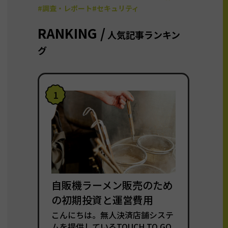
#調査・レポート
#セキュリティ
RANKING /
人気記事ランキン
グ
1
自販機ラーメン販売のため
の初期投資と運営費用
こんにちは。無人決済店舗システ
ムを提供しているTOUCH TO GO