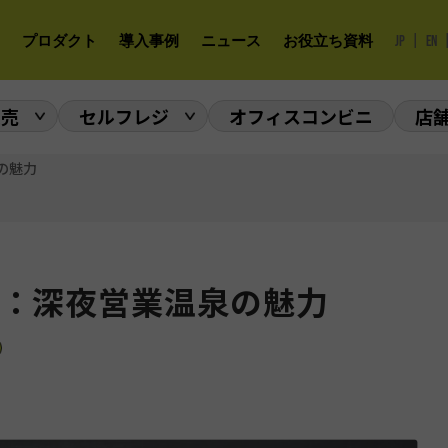
|
プロダクト
導入事例
ニュース
お役立ち資料
JP
EN
販売
セルフレジ
オフィスコンビニ
店
の魅力
：深夜営業温泉の魅力