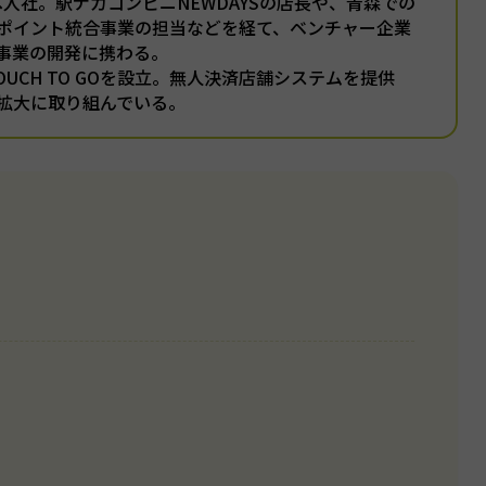
本へ入社。駅ナカコンビニNEWDAYSの店長や、青森での
ポイント統合事業の担当などを経て、ベンチャー企業
事業の開発に携わる。
TOUCH TO GOを設立。無人決済店舗システムを提供
拡大に取り組んでいる。