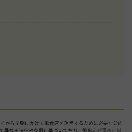
遅くから早朝にかけて飲食店を運営するために必要な公的
て異なる法律や条例に基づいており、飲食店が深夜に営