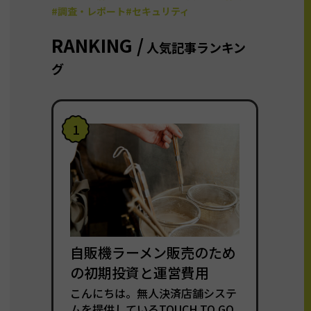
#調査・レポート
#セキュリティ
RANKING /
人気記事ランキン
グ
1
自販機ラーメン販売のため
の初期投資と運営費用
こんにちは。無人決済店舗システ
ムを提供しているTOUCH TO GO