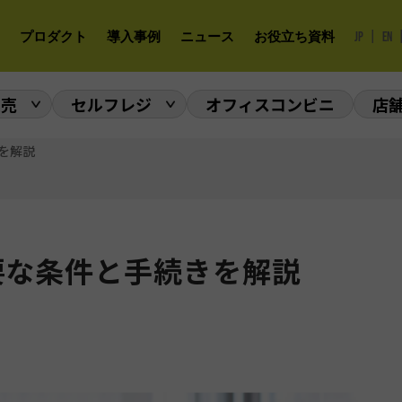
|
プロダクト
導入事例
ニュース
お役立ち資料
JP
EN
販売
セルフレジ
オフィスコンビニ
店
を解説
要な条件と手続きを解説