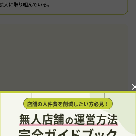
拡大に取り組んでいる。
こと
客室数が1室の場合は除外）