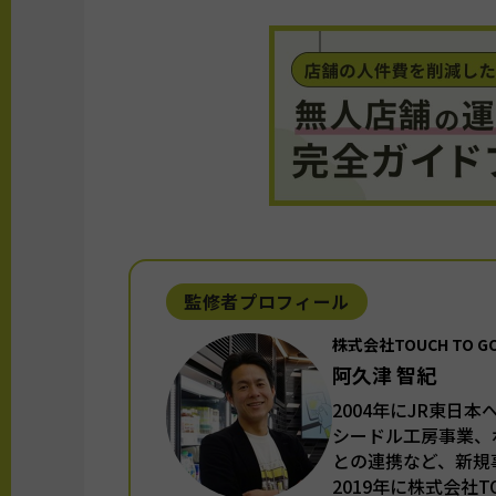
監修者プロフィール
株式会社TOUCH TO 
阿久津 智紀
2004年にJR東日
シードル工房事業、
との連携など、新規
2019年に株式会社