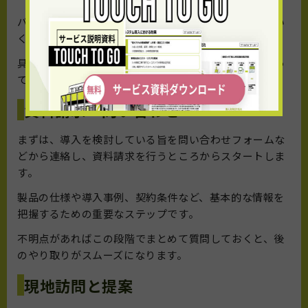
パン自販機の導入は、準備からアフターフォローまでい
くつかのステップを踏んで進めていきます。
具体的な導入方法は利用するサービスや運営方法によっ
て異なりますが、おおまかな流れを以下で説明します。
資料請求・問い合わせ
まずは、導入を検討している旨を問い合わせフォームな
どから連絡し、資料請求を行うところからスタートしま
す。
製品の仕様や導入事例、契約条件など、基本的な情報を
把握するための重要なステップです。
不明点があればこの段階でまとめて質問しておくと、後
のやり取りがスムーズになります。
現地訪問と提案