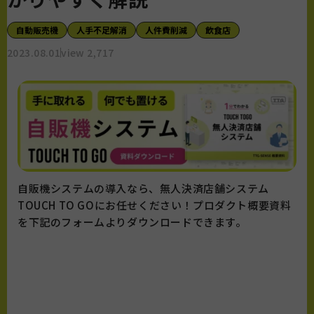
自動販売機
人手不足解消
人件費削減
飲食店
2023.08.01
view 2,717
自販機システムの導入なら、無人決済店舗システム
TOUCH TO GOにお任せください！プロダクト概要資料
を下記のフォームよりダウンロードできます。