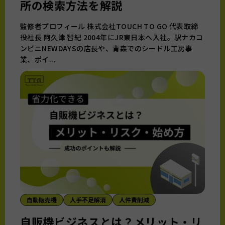
所の検索方法を解説
監修者プロフィール 株式会社TOUCH TO GO 代表取締
役社長 阿久津 智紀 2004年にJR東日本へ入社。駅ナカコ
ンビニNEWDAYSの店長や、青森でのシードル工房事
業、ポイ...
自動販売機
人手不足解消
人件費削減
自販機ビジネスとは？メリット・リ