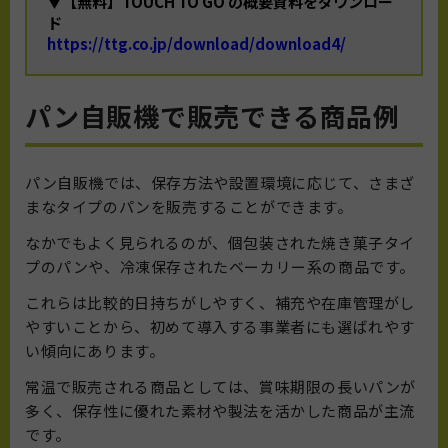
▼【無料】TOUCH TO GO の概要資料をダウンロー
ド
https://ttg.co.jp/download/download4/
パン自販機で販売できる商品例
パン自販機では、保存方法や設置環境に応じて、さまざ
まなタイプのパンを販売することができます。
なかでもよく見られるのが、個包装された焼き菓子タイ
プのパンや、冷凍保存されたベーカリー系の商品です。
これらは比較的日持ちがしやすく、補充や在庫管理がし
やすいことから、初めて導入する事業者にも選ばれやす
い傾向にあります。
常温で販売される商品としては、賞味期限の長いパンが
多く、保存性に優れた素材や製法を活かした商品が主流
です。