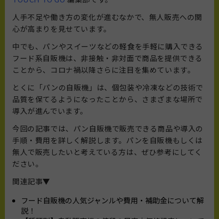
人手不足や働き方の変化が進むなかで、無人販売への関
心が高まりを見せています。
中でも、パンやスイーツなどの軽食を手軽に購入できる
フード系自販機は、非接触・非対面で商品を提供できる
ことから、コロナ禍以降さらに注目を集めています。
とくに「パンの自販機」は、個包装や冷凍などの技術で
品質を保てるようになったことから、さまざまな場所で
導入が進んでいます。
今回の記事では、パン自販機で販売できる商品や導入の
手順・費用を詳しく解説します。パンを自販機もしくは
無人で販売したいと考えている方は、ぜひ参考にしてく
ださい。
関連記事▼
フード自販機の人気ジャンルや費用・補助金について解
説！