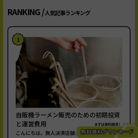
RANKING /
人気記事ランキング
1
自販機ラーメン販売のための初期投資
と運営費用
こんにちは。無人決済店舗システムを提供して