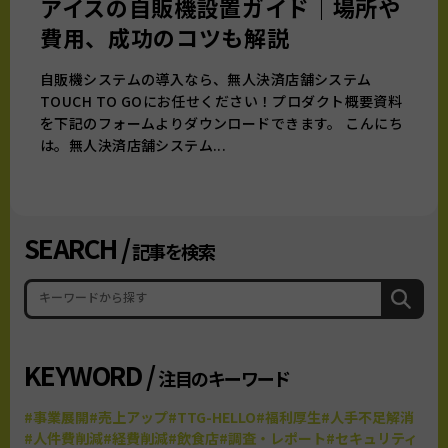
アイスの自販機設置ガイド｜場所や
費用、成功のコツも解説
自販機システムの導入なら、無人決済店舗システム
TOUCH TO GOにお任せください！プロダクト概要資料
を下記のフォームよりダウンロードできます。 こんにち
は。無人決済店舗システム...
SEARCH /
記事を検索
KEYWORD /
注目のキーワード
#事業展開
#売上アップ
#TTG-HELLO
#福利厚生
#人手不足解消
#人件費削減
#経費削減
#飲食店
#調査・レポート
#セキュリティ