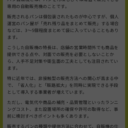
専用の自動販売機のことです。
販売されるパンは個包装されたものが中心ですが、個人
運営のパン屋が「売れ残り品をまとめて販売」する場合
などは、3〜5個程度まとめて袋に入っていることもあり
ます。
こうした自販機の特長は、店舗の営業時間外でも商品を
提供できる点や、対面での販売を必要としないことか
ら、人手不足対策や衛生面の工夫としても注目されてい
ます。
特に近年では、非接触型の販売方法への関心が高まる中
で、「省人化」と「販路拡大」を同時に実現できる手段
として導入する事業者が増えています。
ただし、電気代や商品の補充・品質管理といったランニ
ングコスト、また設置場所の確保や許可の取得など、事
前に検討すべきポイントも多くあります。
販売するパンの種類や提供方法に合わせて、自販機の仕