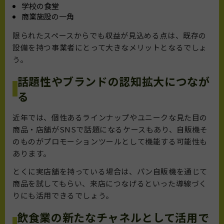
学校の食堂
商業施設の一角
限られたスペースからでも収益が見込める点は、既存の
設備を持つ事業者にとって大きなメリットとなるでしょ
う。
話題性やブランドの認知拡大につなが
る
近年では、個性あるラインナップやユニークな見た目の
商品・店舗がSNSで話題になるケースもあり、自販機そ
のものがプロモーションツールとして機能する可能性も
あります。
とくに実店舗を持っている場合は、パン自販機を通じて
商品を試してもらい、来店につなげるといった導線づく
りにも活用できるでしょう。
飲食業の新たなチャネルとして活用で