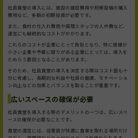
社員食堂の導入には、施設の建設費用や厨房設備の購入
費用など、多額の初期投資が必要です。
また、食材の仕入れ費用や調理スタッフの人件費など、
運営にも継続的なコストがかかります。
これらのコストが企業にとって負担となり、特に規模が
小さい企業や予算に限りがある企業にとっては、導入を
ためらう要因となることがあります。
そのため、社員食堂の導入を決定する際はコスト面も十
分に考慮し、長期的な利益や社員の健康、モチベーショ
ン向上などの効果とバランスを取ることが重要です。
広いスペースの確保が必要
社員食堂を導入する際のデメリットの一つは、広いスペ
ースの確保が必要なことです。
食堂の運営には、従業員が快適に食事を取れる場所だけ
でなく、調理場などの十分なスペースが求められます。