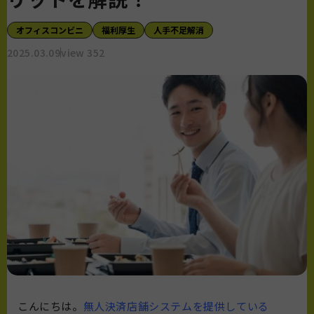
オフィスコンビニ
福利厚生
人手不足解消
2025.03.09
view 352
こんにちは。
無人決済店舗システムを提供している