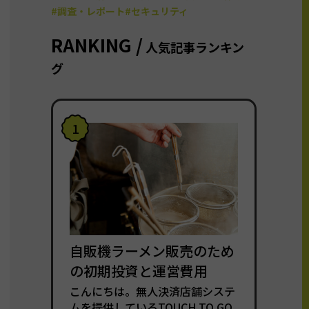
#調査・レポート
#セキュリティ
RANKING /
人気記事ランキン
グ
1
自販機ラーメン販売のため
の初期投資と運営費用
こんにちは。無人決済店舗システ
ムを提供しているTOUCH TO GO