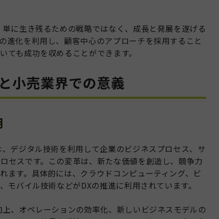
、単に生き残るための戦略ではなく、成長と発展を遂げる
の進化を利用し、顧客中心のアプローチを採用すること
いても成功を収めることができます。
念と小売業界での意義
用
は、デジタル技術を利用して企業のビジネスプロセス、サ
プロセスです。この変革は、新たな価値を創造し、競争力
れます。具体的には、クラウドコンピューティング、ビ
習、モバイル技術などがDXの推進に利用されています。
向上、オペレーションの効率化、新しいビジネスモデルの