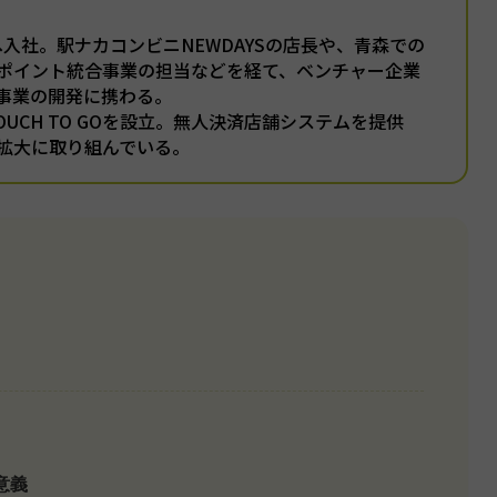
本へ入社。駅ナカコンビニNEWDAYSの店長や、青森での
ポイント統合事業の担当などを経て、ベンチャー企業
事業の開発に携わる。
TOUCH TO GOを設立。無人決済店舗システムを提供
拡大に取り組んでいる。
意義