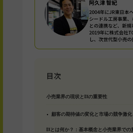
阿久津 智紀
2004年にJR東日
シードル工房事業、
との連携など、新規
2019年に株式会社
し、次世代型小売の
目次
小売業界の現状とDXの重要性
顧客の期待値の変化と市場の競争激化
DXとは何か？：基本概念と小売業界での