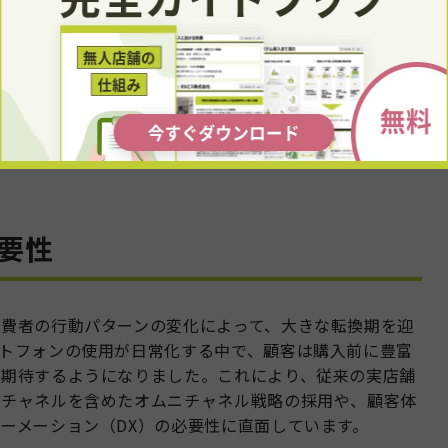
持続的な取り組み
決済システム導入ならTOUCH TO GO！）
要性
費者の行動パターンの変化によって、大きな転換期を迎
トフォンの使用が日常化する中で、顧客は購入前に豊富
を期待するようになりました。これにより、従来の実店舗
ンチャネルを含めたオムニチャネル戦略の採用や、顧客体
ーメーション（DX）の必要性に直面しています。