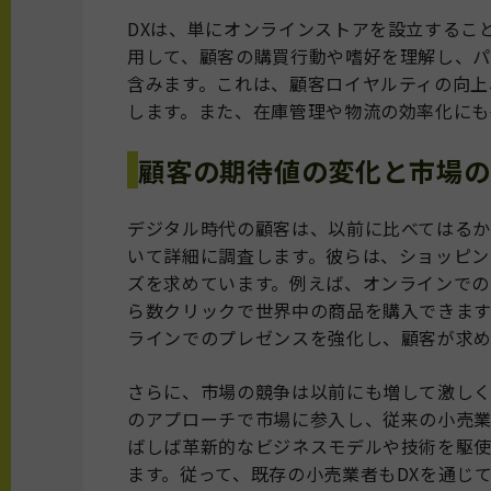
DXは、単にオンラインストアを設立するこ
用して、顧客の購買行動や嗜好を理解し、
含みます。これは、顧客ロイヤルティの向上
します。また、在庫管理や物流の効率化にも
顧客の期待値の変化と市場の
デジタル時代の顧客は、以前に比べてはる
いて詳細に調査します。彼らは、ショッピン
ズを求めています。例えば、オンラインでの
ら数クリックで世界中の商品を購入できま
ラインでのプレゼンスを強化し、顧客が求
さらに、市場の競争は以前にも増して激しく
のアプローチで市場に参入し、従来の小売業
ばしば革新的なビジネスモデルや技術を駆
ます。従って、既存の小売業者もDXを通じ