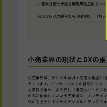
将来技術の予測と顧客満足度向上への
セルフレジの導入ならTOUCH TO GO！ （無人
小売業界の現状とDXの重
小売業界は、デジタル技術の急速な発展と消
えています。インターネットの普及とスマー
な情報を求め、より便利で迅速なサービス
のみに依存していた小売業者は、オンライ
験の向上を図るためのデジタルトランスフォ