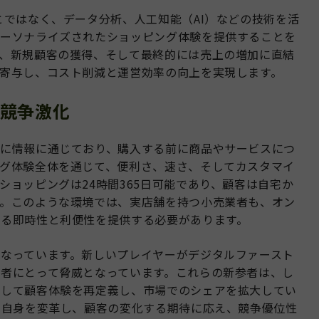
とではなく、データ分析、人工知能（AI）などの技術を活
パーソナライズされたショッピング体験を提供することを
、新規顧客の獲得、そして最終的には売上の増加に直結
寄与し、コスト削減と運営効率の向上を実現します。
競争激化
かに情報に通じており、購入する前に商品やサービスにつ
グ体験全体を通じて、便利さ、速さ、そしてカスタマイ
ショッピングは24時間365日可能であり、顧客は自宅か
す。このような環境では、実店舗を持つ小売業者も、オン
める即時性と利便性を提供する必要があります。
なっています。新しいプレイヤーがデジタルファースト
者にとって脅威となっています。これらの新参者は、し
使して顧客体験を再定義し、市場でのシェアを拡大してい
て自身を変革し、顧客の変化する期待に応え、競争優位性