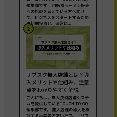
編集部です。 自販機ラーメン販売
への挑戦を考えている方へ向け
て、ビジネスをスタートするため
の初期投資と、運営に...
2
サブスク無人店舗とは？導
入メリットや仕組み、注意
点をわかりやすく解説
こんにちは。無人決済店舗システ
ムを提供しているTOUCH TO GO
編集部です。 無人店舗の導入を検
討する事業者のあいだで、「サブ