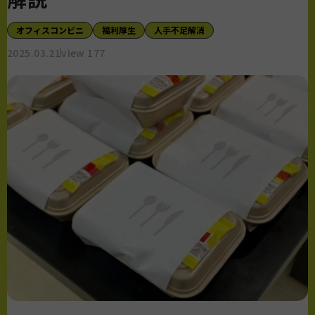
オフィスコンビニ
福利厚生
人手不足解消
2025.03.21
view 177