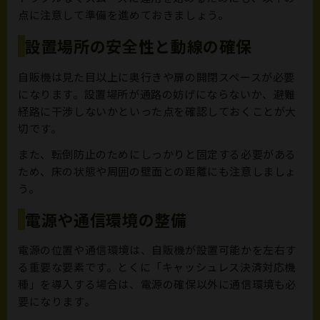
点に注意して準備を進めておきましょう。
設置場所の安全性と動線の確保
自販機は見た目以上に奥行きや扉の開閉スペースが必要
になります。設置場所が通路の妨げにならないか、避難
経路に干渉しないかといった点を確認しておくことが大
切です。
また、転倒防止のためにしっかりと固定する必要がある
ため、床の状態や周囲の壁面との距離にも注意しましょ
う。
電源や通信環境の整備
電源の位置や通信環境は、自販機が設置可能かを左右す
る重要な要素です。とくに「キャッシュレス決済対応機
種」を導入する場合は、電源の確保以外に通信環境も必
要になります。