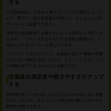
きる
小型自販機は、その名の通りコンパクトな設計になって
おり、廊下の一角や休憩室の片隅など、ちょっとした空
きスペースに設置できます。
通常の大型自販機では置けないような場所にも対応でき
るため、「スペースが足りないから設置は無理かも」と
諦めていたオフィスにも適しています。
コンパクトであることから、従業員の通行や業務の邪魔
にならない場所を活用しながら、ちょっとしたドリンク
や軽食を提供できるのが大きな魅力です。
従業員の満足度や働きやすさがアップ
する
自販機が近くにあれば、わざわざビルの外まで出る必要
がなくなるため、ちょっとした飲み物の購入にもかかる
時間を短縮できます。