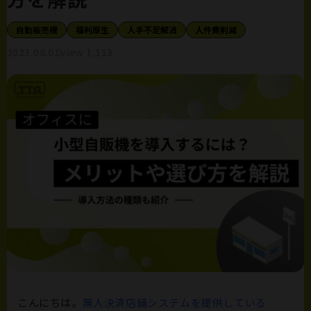
自動販売機
福利厚生
人手不足解消
人件費削減
2023.08.01
view 1,113
こんにちは。
無人決済店舗システムを提供している