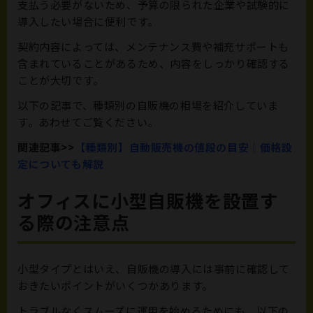
支払う必要がないため、予算の限られた企業や試験的に
導入したい場合に便利です。
契約内容によっては、メンテナンス費や補充サポートも
含まれていることがあるため、内容をしっかり確認する
ことが大切です。
以下の記事で、種類別の自販機の相場を紹介していま
す。あわせてご覧ください。
関連記事>>
【種類別】自動販売機の値段の目安｜価格設
定についても解説
オフィスに小型自販機を設置す
る際の注意点
小型タイプとはいえ、自販機の導入には事前に確認して
おきたいポイントがいくつかあります。
トラブルなくスムーズに運用を始めるためにも、以下の