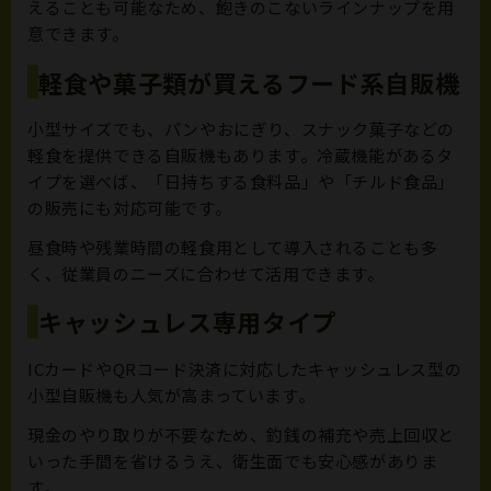
えることも可能なため、飽きのこないラインナップを用
意できます。
軽食や菓子類が買えるフード系自販機
小型サイズでも、パンやおにぎり、スナック菓子などの
軽食を提供できる自販機もあります。冷蔵機能があるタ
イプを選べば、「日持ちする食料品」や「チルド食品」
の販売にも対応可能です。
昼食時や残業時間の軽食用として導入されることも多
く、従業員のニーズに合わせて活用できます。
キャッシュレス専用タイプ
ICカードやQRコード決済に対応したキャッシュレス型の
小型自販機も人気が高まっています。
現金のやり取りが不要なため、釣銭の補充や売上回収と
いった手間を省けるうえ、衛生面でも安心感がありま
す。