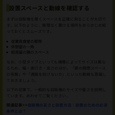
設置スペースと動線を確認する
まずは自販機を置くスペースを正確に測ることが大切で
す。以下のように、無理なく置ける場所をあらかじめ絞
っておくとスムーズです。
従業員食堂の壁際
休憩室の一角
給湯室の隣のスペース
なお、小型タイプといっても機種によってサイズは異な
るため、幅・奥行き・高さのほか、「扉の開閉スペース
の有無」や「通路を妨げないか」といった動線も意識し
ておきましょう。
以下の記事で、一般的な自販機のサイズや重さを説明し
ています。あわせてご覧ください。
関連記事>>
自販機の高さと設置方法｜設置のための必須
条件とは？