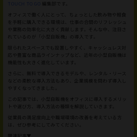
TOUCH TO GO
編集部です。
オフィスで働く人にとって、ちょっとした飲み物や軽食
を手軽に購入できる環境は、仕事の合間のリフレッシュ
や業務の効率化に大きく貢献します。そんな中、注目さ
れているのが「小型自販機」の導入です。
限られたスペースでも設置しやすく、キャッシュレス対
応や豊富な商品ラインナップなど、近年の小型自販機は
機能性も大きく進化しています。
さらに、無料で導入できるモデルや、レンタル・リース
などの柔軟な導入方法もあり、企業規模を問わず導入し
やすくなってきました。
この記事では、小型自販機をオフィスに導入するメリッ
トや選び方、導入方法の種類を解説していきます。
従業員の満足度向上や職場環境の改善を考えている方
は、ぜひ参考にしてみてください。
関連記事▼