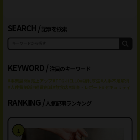
SEARCH /
記事を検索
KEYWORD /
注目のキーワード
#事業展開
#売上アップ
#TTG-HELLO
#福利厚生
#人手不足解消
#人件費削減
#経費削減
#飲食店
#調査・レポート
#セキュリティ
RANKING /
人気記事ランキング
1