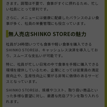
きます。調理は不要で、食事がすぐに摂れるため、忙し
い社員にとって便利です。
さらに、メニューには健康に配慮したバランスのよい食
事が多く、社員の栄養管理にも役立っています。
無人売店SHINKO STOREの魅力
社員が24時間いつでも食事や軽い食事を購入できる
SHINKO STOREは、キャッシュレス決済を導入してお
り、スムーズな支払いが可能です。
特に、社員が忙しい日常の中で食事を手軽に購入できる
環境を提供しているため、企業にとっては従業員の満足
度向上や、生産性向上に繋がる非常に価値のあるサービ
スとなっています。
SHINKO STOREは、規模やコスト、取り扱い商品とい
った多様な要望に対し、最適な売店プランを取り入れら
れます。