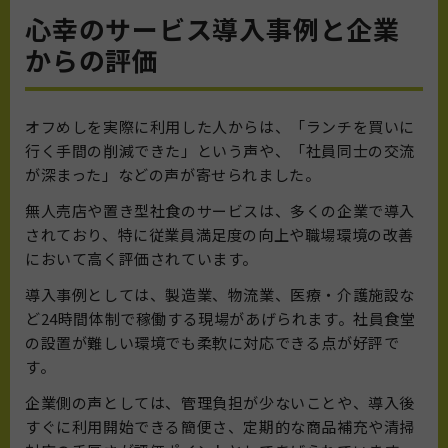
心幸のサービス導入事例と企業
からの評価
オフめしを実際に利用した人からは、「ランチを買いに
行く手間の削減できた」という声や、「社員同士の交流
が深まった」などの声が寄せられました。
無人売店や置き型社食のサービスは、多くの企業で導入
されており、特に従業員満足度の向上や職場環境の改善
において高く評価されています。
導入事例としては、製造業、物流業、医療・介護施設な
ど24時間体制で稼働する現場があげられます。社員食堂
の設置が難しい環境でも柔軟に対応できる点が好評で
す。
企業側の声としては、管理負担が少ないことや、導入後
すぐに利用開始できる簡便さ、定期的な商品補充や清掃