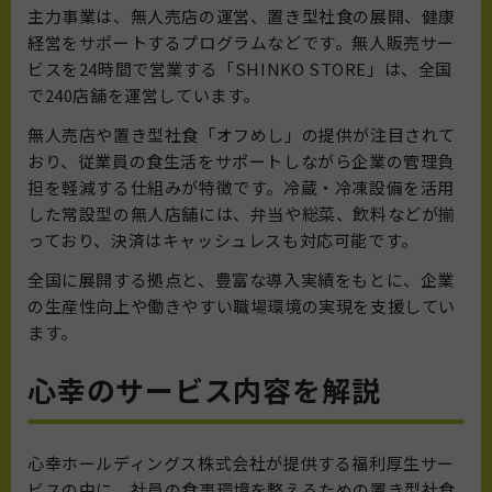
主力事業は、無人売店の運営、置き型社食の展開、健康
経営をサポートするプログラムなどです。無人販売サー
ビスを24時間で営業する「SHINKO STORE」は、全国
で240店舗を運営しています。
無人売店や置き型社食「オフめし」の提供が注目されて
おり、従業員の食生活をサポートしながら企業の管理負
担を軽減する仕組みが特徴です。冷蔵・冷凍設備を活用
した常設型の無人店舗には、弁当や総菜、飲料などが揃
っており、決済はキャッシュレスも対応可能です。
全国に展開する拠点と、豊富な導入実績をもとに、企業
の生産性向上や働きやすい職場環境の実現を支援してい
ます。
心幸のサービス内容を解説
心幸ホールディングス株式会社が提供する福利厚生サー
ビスの中に、
社員の食事環境を整えるための置き型社食