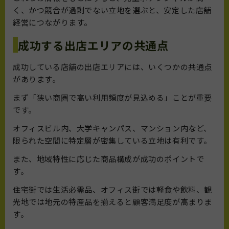
く、かつ競合が過剰でない立地を選ぶと、安定した店舗
経営につながります。
成功する出店エリアの共通点
成功している店舗の出店エリアには、いくつかの共通点
があります。
まず「狭い商圏で高い利用頻度が見込める」ことが重要
です。
オフィスビル内、大学キャンパス、マンション内など、
限られた空間に特定層が密集している立地は有利です。
また、地域特性に応じた商品構成が成功のポイントで
す。
住宅街では生活必需品、オフィス街では軽食や飲料、観
光地では地元の特産品を揃えると顧客満足度が高まりま
す。