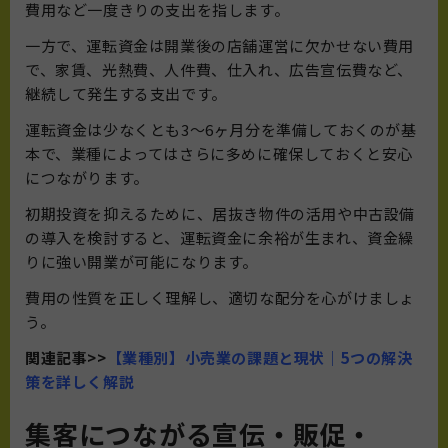
費用など一度きりの支出を指します。
一方で、運転資金は開業後の店舗運営に欠かせない費用
で、家賃、光熱費、人件費、仕入れ、広告宣伝費など、
継続して発生する支出です。
運転資金は少なくとも3〜6ヶ月分を準備しておくのが基
本で、業種によってはさらに多めに確保しておくと安心
につながります。
初期投資を抑えるために、居抜き物件の活用や中古設備
の導入を検討すると、運転資金に余裕が生まれ、資金繰
りに強い開業が可能になります。
費用の性質を正しく理解し、適切な配分を心がけましょ
う。
関連記事>>
【業種別】小売業の課題と現状｜5つの解決
策を詳しく解説
集客につながる宣伝・販促・