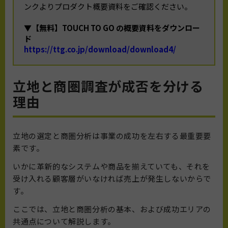
ンクよりプロダクト概要資料をご確認ください。
▼【無料】TOUCH TO GO の概要資料をダウンロー
ド
https://ttg.co.jp/download/download4/
立地と商圏調査が成否を分ける
理由
立地の選定と商圏分析は事業の成功を左右する最重要要
素です。
いかに革新的なシステムや商品を揃えていても、それを
受け入れる顧客層がいなければ売上が発生しないからで
す。
ここでは、立地と商圏分析の基本、および成功エリアの
共通点について解説します。