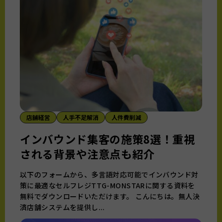
店舗経営
人手不足解消
人件費削減
インバウンド集客の施策8選！重視
される背景や注意点も紹介
以下のフォームから、多言語対応可能でインバウンド対
策に最適なセルフレジTTG-MONSTARに関する資料を
無料でダウンロードいただけます。 こんにちは。無人決
済店舗システムを提供し...