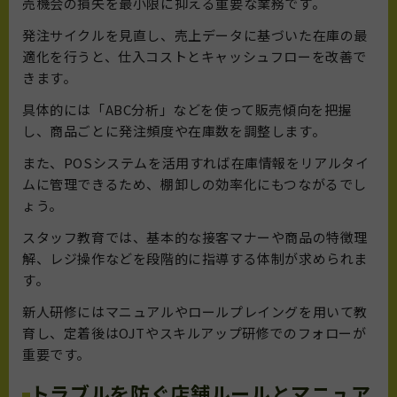
売機会の損失を最小限に抑える重要な業務です。
発注サイクルを見直し、売上データに基づいた在庫の最
適化を行うと、仕入コストとキャッシュフローを改善で
きます。
具体的には「ABC分析」などを使って販売傾向を把握
し、商品ごとに発注頻度や在庫数を調整します。
また、POSシステムを活用すれば在庫情報をリアルタイ
ムに管理できるため、棚卸しの効率化にもつながるでし
ょう。
スタッフ教育では、基本的な接客マナーや商品の特徴理
解、レジ操作などを段階的に指導する体制が求められま
す。
新人研修にはマニュアルやロールプレイングを用いて教
育し、定着後はOJTやスキルアップ研修でのフォローが
重要です。
トラブルを防ぐ店舗ルールとマニュア