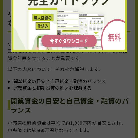
小売店の資金計画と開業に必要
な費用内訳
小売の店舗を経営する際は開業資金と運転資金の両方を
正確に見積もり、自己資金と融資のバランスを考慮した
資金計画を立てることが重要です。
以下の内容について、それぞれ解説します。
開業資金の目安と自己資金・融資のバランス
運転資金と初期投資の違いを理解する
開業資金の目安と自己資金・融資のバ
ランス
小売店の開業資金は平均で約1,000万円が目安とされ、
中央値では約560万円となっています。