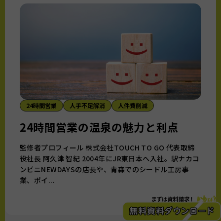
24時間営業
人手不足解消
人件費削減
24時間営業の温泉の魅力と利点
監修者プロフィール 株式会社TOUCH TO GO 代表取締
役社長 阿久津 智紀 2004年にJR東日本へ入社。駅ナカコ
ンビニNEWDAYSの店長や、青森でのシードル工房事
業、ポイ...