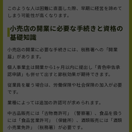
このような人は困難に直面した際、早期に経営を諦めて
しまう可能性が高くなります。
小売店の開業に必要な手続きと資格の
基礎知識
小売店の開業に必要な手続きには、税務署への「開業
届」があります。
個人事業主は開業から1ヶ月以内に提出し「青色申告承
認申請」も併せて出すと節税効果が期待できます。
従業員を雇う場合は、労働保険や社会保険の加入が必要
です。
業種によっては追加の許認可が求められます。
中古品販売には「古物商許可」（警察署）、食品を扱う
には「食品営業許可」（保健所）、酒類販売には「酒類
小売業免許」（税務署）が必要です。