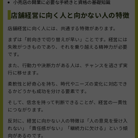
小売店の開業に必要な手続きと資格の基礎知識
店舗経営に向く人と向かない人の特徴
店舗経営に向く人には、共通する特徴があります。
まずは「前向きで切り替えが早い」ことです。経営には
失敗がつきものであり、それを乗り越える精神力が必要
です。
また、行動力や決断力がある人は、チャンスを逃さず実
行に移せます。
柔軟性と好奇心を持ち、時代やニーズの変化に対応でき
るかどうかも成功を分ける要素です。
そして、信念を持って判断できることが、経営の一貫性
につながります。
反対に、経営に向かない人の特徴は「人の意見を受け入
れない」「責任感がない」「継続力に欠ける」という傾
向があるのです。