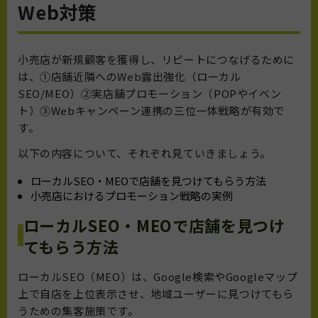
Web対策
小売店が新規顧客を獲得し、リピートにつなげるために
は、①店舗近隣へのWeb露出強化（ローカル
SEO/MEO）②実店舗プロモーション（POPやイベン
ト）③Webキャンペーン連携の三位一体戦略が有効で
す。
以下の内容について、それぞれ見ていきましょう。
ローカルSEO・MEOで店舗を見つけてもらう方法
小売店におけるプロモーション戦略の実例
ローカルSEO・MEOで店舗を見つけ
てもらう方法
ローカルSEO（MEO）は、Google検索やGoogleマップ
上で自店を上位表示させ、地域ユーザーに見つけてもら
うための集客施策です。