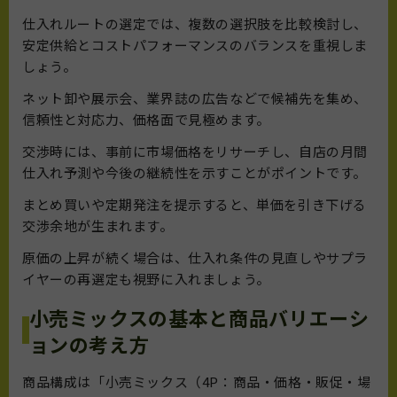
仕入れルートの選定では、複数の選択肢を比較検討し、
安定供給とコストパフォーマンスのバランスを重視しま
しょう。
ネット卸や展示会、業界誌の広告などで候補先を集め、
信頼性と対応力、価格面で見極めます。
交渉時には、事前に市場価格をリサーチし、自店の月間
仕入れ予測や今後の継続性を示すことがポイントです。
まとめ買いや定期発注を提示すると、単価を引き下げる
交渉余地が生まれます。
原価の上昇が続く場合は、仕入れ条件の見直しやサプラ
イヤーの再選定も視野に入れましょう。
小売ミックスの基本と商品バリエーシ
ョンの考え方
商品構成は「小売ミックス（4P：商品・価格・販促・場