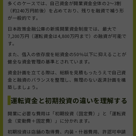
多くのケースでは、自己資金が開業資金全体の2〜3割
（約240万円前後）を占めており、残りを融資で補う形
が一般的です。
日本政策金融公庫の新規開業資金制度では、最大で
7,200万円（運転資金は4,800万円まで）の融資が可能で
す。
また、借入の依存度を総資金の50％以下に抑えることが
健全な資金管理の基準とされています。
資金計画を立てる際は、総額を見積もったうえで自己資
金と融資のバランスを整理し、無理のない返済計画を構
築しましょう。
運転資金と初期投資の違いを理解する
開業に必要な費用は「初期投資（固定費）」と「運転資
金（変動費＋固定費）」に分かれます。
初期投資は店舗の取得費、内装・什器費用、許認可申請