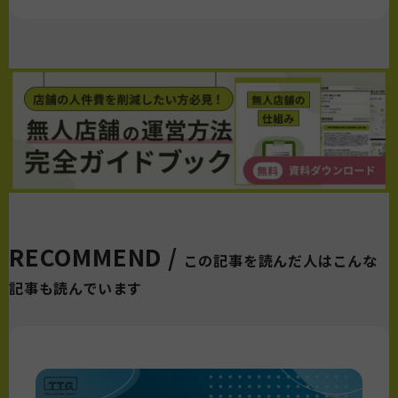
RECOMMEND /
この記事を読んだ人はこんな
記事も読んでいます