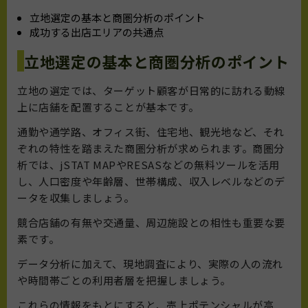
立地選定の基本と商圏分析のポイント
成功する出店エリアの共通点
立地選定の基本と商圏分析のポイント
立地の選定では、ターゲット顧客が日常的に訪れる動線
上に店舗を配置することが基本です。
通勤や通学路、オフィス街、住宅地、観光地など、それ
ぞれの特性を踏まえた商圏分析が求められます。商圏分
析では、jSTAT MAPやRESASなどの無料ツールを活用
し、人口密度や年齢層、世帯構成、収入レベルなどのデ
ータを収集しましょう。
競合店舗の有無や交通量、周辺施設との相性も重要な要
素です。
データ分析に加えて、現地調査により、実際の人の流れ
や時間帯ごとの利用者層を把握しましょう。
これらの情報をもとにすると、売上ポテンシャルが高