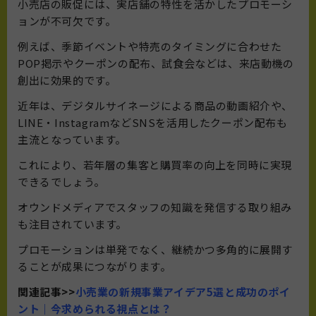
小売店の販促には、実店舗の特性を活かしたプロモーシ
ョンが不可欠です。
例えば、季節イベントや特売のタイミングに合わせた
POP掲示やクーポンの配布、試食会などは、来店動機の
創出に効果的です。
近年は、デジタルサイネージによる商品の動画紹介や、
LINE・InstagramなどSNSを活用したクーポン配布も
主流となっています。
これにより、若年層の集客と購買率の向上を同時に実現
できるでしょう。
オウンドメディアでスタッフの知識を発信する取り組み
も注目されています。
プロモーションは単発でなく、継続かつ多角的に展開す
ることが成果につながります。
関連記事>>
小売業の新規事業アイデア5選と成功のポイ
ント｜今求められる視点とは？