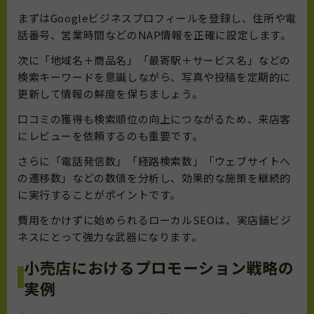
まずはGoogleビジネスプロフィールを登録し、住所や電
話番号、営業時間などのNAP情報を正確に設定します。
次に「地域名＋商品名」「最寄駅＋サービス名」などの
検索キーワードを意識しながら、写真や投稿を定期的に
更新して情報の鮮度を保ちましょう。
口コミの獲得も検索順位の向上につながるため、来店客
にレビューを依頼するのも重要です。
さらに「電話発信数」「経路検索数」「ウェブサイトへ
の遷移数」などの数値を分析し、効果的な施策を継続的
に実行することがポイントです。
費用をかけずに始められるローカルSEOは、実店舗ビジ
ネスにとって強力な武器になります。
小売店におけるプロモーション戦略の
実例