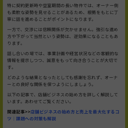
特に契約更新時や空室期間の長い物件では、オーナー側
も柔軟な姿勢を見せることがあるため、根拠をもとに丁
寧に話を進めることがポイントになります。
一方で、交渉には信頼関係が欠かせません。強引な進め
方や下がって当然という姿勢は、逆効果になることもあ
ります。
話し合いの場では、事業計画や経営状況などの客観的な
情報を提示しつつ、誠意をもって向き合うことが大切で
す。
どのような結果となったとしても感謝を忘れず、オーナ
ーとの良好な関係を保つようにしましょう。
以下の記事で、店舗ビジネスの始め方を詳しく解説して
います。あわせてご覧ください。
関連記事>>
店舗ビジネスの始め方と売上を最大化するコ
ツ｜課題への対策も解説