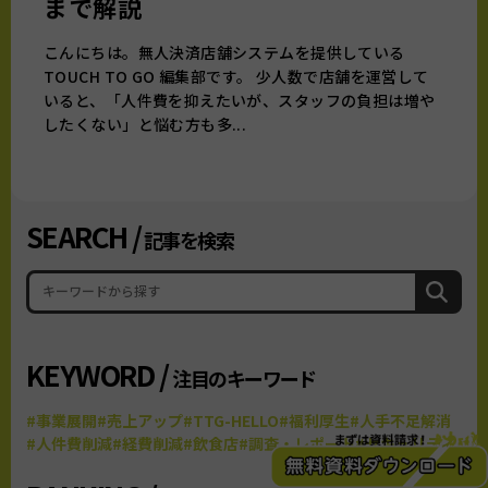
まで解説
こんにちは。無人決済店舗システムを提供している
TOUCH TO GO 編集部です。 少人数で店舗を運営して
いると、「人件費を抑えたいが、スタッフの負担は増や
したくない」と悩む方も多...
SEARCH /
記事を検索
KEYWORD /
注目のキーワード
#事業展開
#売上アップ
#TTG-HELLO
#福利厚生
#人手不足解消
#人件費削減
#経費削減
#飲食店
#調査・レポート
#セキュリティ