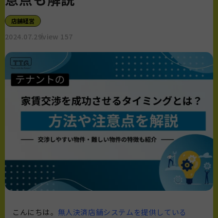
店舗経営
2024.07.29
view 157
こんにちは。
無人決済店舗システムを提供している