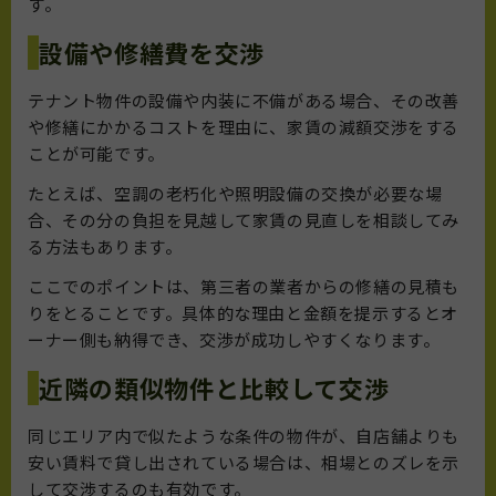
す。
設備や修繕費を交渉
テナント物件の設備や内装に不備がある場合、その改善
や修繕にかかるコストを理由に、家賃の減額交渉をする
ことが可能です。
たとえば、空調の老朽化や照明設備の交換が必要な場
合、その分の負担を見越して家賃の見直しを相談してみ
る方法もあります。
ここでのポイントは、第三者の業者からの修繕の見積も
りをとることです。具体的な理由と金額を提示するとオ
ーナー側も納得でき、交渉が成功しやすくなります。
近隣の類似物件と比較して交渉
同じエリア内で似たような条件の物件が、自店舗よりも
安い賃料で貸し出されている場合は、相場とのズレを示
して交渉するのも有効です。