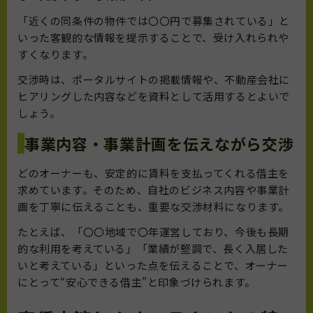
「近くの同条件の物件では〇〇円で募集されている」と
いった客観的な情報を提示することで、受け入れられや
すくなります。
交渉時は、ポータルサイトの掲載情報や、不動産会社に
ヒアリングした内容などを資料として活用するとよいで
しょう。
事業内容・事業計画を伝えながら交渉
どのオーナーも、安定的に賃料を支払ってくれる借主を
求めています。そのため、自社のビジネス内容や事業計
画を丁寧に伝えることも、重要な交渉材料になります。
たとえば、「〇〇地域で〇年運営しており、今後も長期
的な利用を考えている」「業績が堅調で、長く入居した
いと考えている」といった点を伝えることで、オーナー
にとって“安心できる借主”と印象づけられます。