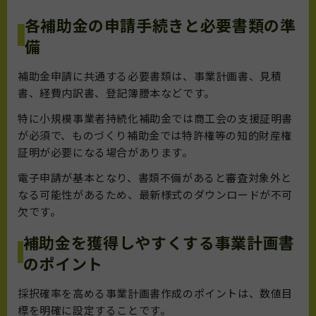
各補助金の申請手続きと必要書類の準
備
補助金申請に共通する必要書類は、事業計画書、見積
書、経費内訳書、登記簿謄本などです。
特に小規模事業者持続化補助金では商工会の支援証明書
が必須で、ものづくり補助金では特許権等の知的財産権
証明が必要になる場合があります。
電子申請が基本となり、書類不備があると審査対象外と
なる可能性があるため、最新様式のダウンロードが不可
欠です。
補助金を獲得しやすくする事業計画書
のポイント
採択確率を高める事業計画書作成のポイントは、数値目
標を明確に設定することです。