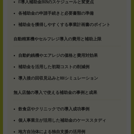
IT導入補助金2025のスケジュールと変更点
各補助金の申請手続きと必要書類の準備
補助金を獲得しやすくする事業計画書のポイント
自動精算機やセルフレジ導入の費用と補助上限
自動釣銭機やエアレジの価格と費用対効果
補助金を活用した初期コストの削減例
導入後の回収見込みとROIシミュレーション
無人店舗の導入で使える補助金の事例と成果
飲食店やクリニックでの導入成功事例
個人事業主が活用した補助金のケーススタディ
地方自治体による独自支援の活用例