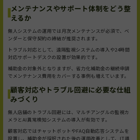
メンテナンスやサポート体制をどう整
えるか
無人システムの運用では月次メンテナンスが必須で、ベ
ンダーと保守契約の締結が推奨されます。
トラブル対応として、遠隔監視システムの導入や24時間
対応サポートデスクの設置が効果的です。
補助金の対象外となりますが、省力化補助金の継続申請
でメンテナンス費用をカバーする事例も増えています。
顧客対応やトラブル回避に必要な仕組
みづくり
無人店舗のトラブル回避には、マルチアングルの監視カ
メラとAI異常検知システムの導入が有効です。
顧客対応ではチャットボットやFAQ自動応答システムを
設置し、補助金が採択された後の運用改善として、IT導