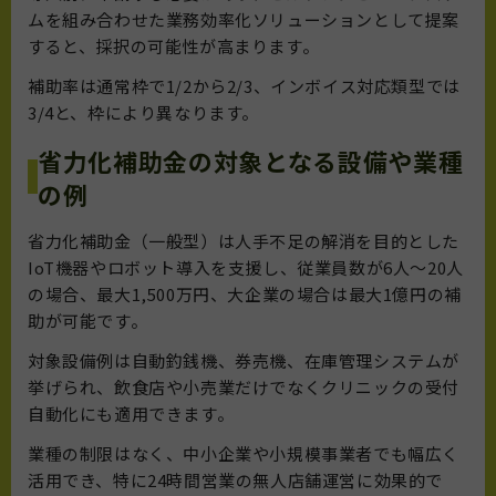
ムを組み合わせた業務効率化ソリューションとして提案
すると、採択の可能性が高まります。
補助率は通常枠で1/2から2/3、インボイス対応類型では
3/4と、枠により異なります。
省力化補助金の対象となる設備や業種
の例
省力化補助金（一般型）は人手不足の解消を目的とした
IoT機器やロボット導入を支援し、従業員数が6人～20人
の場合、最大1,500万円、大企業の場合は最大1億円の補
助が可能です。
対象設備例は自動釣銭機、券売機、在庫管理システムが
挙げられ、飲食店や小売業だけでなくクリニックの受付
自動化にも適用できます。
業種の制限はなく、中小企業や小規模事業者でも幅広く
活用でき、特に24時間営業の無人店舗運営に効果的で