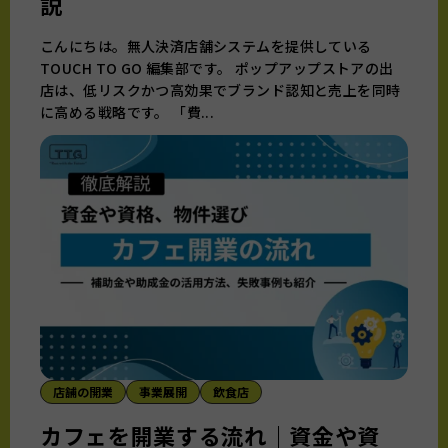
説
こんにちは。無人決済店舗システムを提供している
TOUCH TO GO 編集部です。 ポップアップストアの出
店は、低リスクかつ高効果でブランド認知と売上を同時
に高める戦略です。 「費...
店舗の開業
事業展開
飲食店
カフェを開業する流れ｜資金や資