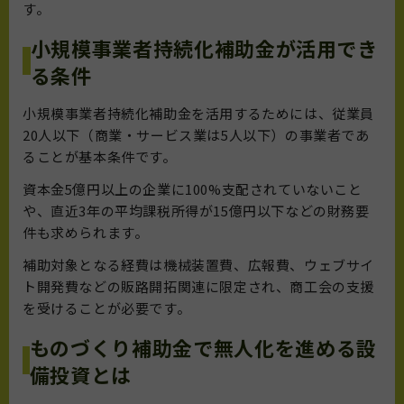
す。
小規模事業者持続化補助金が活用でき
る条件
小規模事業者持続化補助金を活用するためには、従業員
20人以下（商業・サービス業は5人以下）の事業者であ
ることが基本条件です。
資本金5億円以上の企業に100%支配されていないこと
や、直近3年の平均課税所得が15億円以下などの財務要
件も求められます。
補助対象となる経費は機械装置費、広報費、ウェブサイ
ト開発費などの販路開拓関連に限定され、商工会の支援
を受けることが必要です。
ものづくり補助金で無人化を進める設
備投資とは