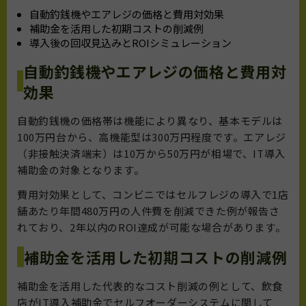
自動釣銭機やエアレジの価格と費用対効果
補助金を活用した初期コストの削減例
導入後の回収見込みとROIシミュレーション
自動釣銭機やエアレジの価格と費用対
効果
自動釣銭機の価格帯は機能により異なり、基本モデルは
100万円台から、高機能型は300万円程度です。エアレジ
（非接触決済端末）は10万から50万円が相場で、IT導入
補助金の対象となります。
費用対効果として、コンビニではセルフレジの導入で1店
舗あたり年間480万円の人件費を削減できた例が報告さ
れており、2年以内のROI達成が可能な場合があります。
補助金を活用した初期コストの削減例
補助金を活用した代表的なコスト削減の例として、飲食
店がIT導入補助金でセルフオーダーシステムに関して