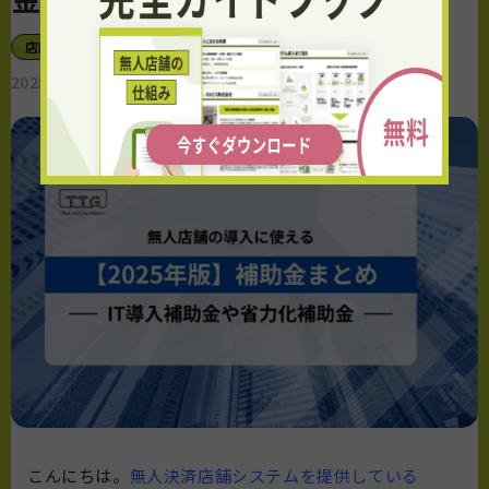
店舗の開業
2025.06.13
view 67
こんにちは。
無人決済店舗システムを提供している