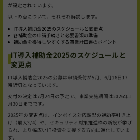
が設定されています。
以下の点について、それぞれ解説します。
IT導入補助金2025のスケジュールと変更点
各補助金の申請手続きと必要書類の準備
補助金を獲得しやすくする事業計画書のポイント
IT導入補助金2025のスケジュールと
変更点
IT導入補助金2025の公募は申請受付が5月、6月16日17
時締切となっています。
交付の決定は7月24日の予定で、事業実施期間は2026年1
月30日までです。
2025年の変更点は、インボイス対応類型の補助率引き上
げ（最大3/4）や、セキュリティ対策推進枠の新設が挙げ
られ、より幅広いIT投資を支援する方向に進化していま
す。