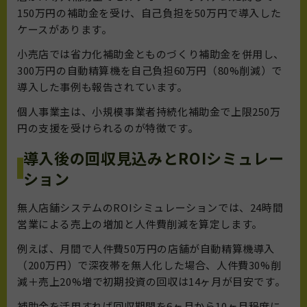
150万円の補助金を受け、自己負担を50万円で導入した
ケースがあります。
小売店では省力化補助金とものづくり補助金を併用し、
300万円の自動精算機を自己負担60万円（80%削減）で
導入した事例も報告されています。
個人事業主は、小規模事業者持続化補助金で上限250万
円の支援を受けられるのが特徴です。
導入後の回収見込みとROIシミュレー
ション
無人店舗システムのROIシミュレーションでは、24時間
営業による売上の増加と人件費削減を算定します。
例えば、月間で人件費50万円の店舗が自動精算機導入
（200万円）で深夜帯を無人化した場合、人件費30%削
減＋売上20%増で初期投資の回収は14ヶ月が目安です。
補助金を活用すれば回収期間を6ヶ月から10ヶ月程度に