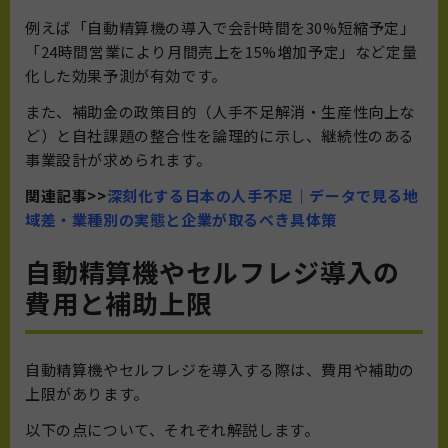
例えば「自動精算機の導入で会計時間を30%短縮予定」
「24時間営業により月間売上を15%増加予定」など定量
化した効果予測が有効です。
また、補助金の政策目的（人手不足解消・生産性向上な
ど）と自社課題の整合性を論理的に示し、継続性のある
事業設計が求められます。
関連記事>>
深刻化する日本の人手不足｜データで見る地
域差・業種別の実態と企業が取るべき具体策
自動精算機やセルフレジ導入の
費用と補助上限
自動精算機やセルフレジを導入する際は、費用や補助の
上限があります。
以下の点について、それぞれ解説します。