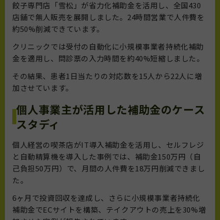
餃子専門店「雪松」が省力化補助金を活用し、全国430
店舗で無人販売を展開しました。24時間営業で人件費を
約50%削減できています。
クリニックでは受付の自動化に小規模事業者持続化補助
金を適用し、問診票の入力時間を約40%短縮しました。
その結果、患者1日当たりの対応数を15人から22人に増
加させています。
個人事業主が活用した補助金のケース
スタディ
個人経営の喫茶店がIT導入補助金を活用し、セルフレジ
と自動精算機を導入した事例では、補助金150万円（自
己負担50万円）で、月間の人件費を18万円削減できまし
た。
6ヶ月で投資回収を達成し、さらに小規模事業者持続化
補助金でECサイトを構築、テイクアウトの売上を30%増