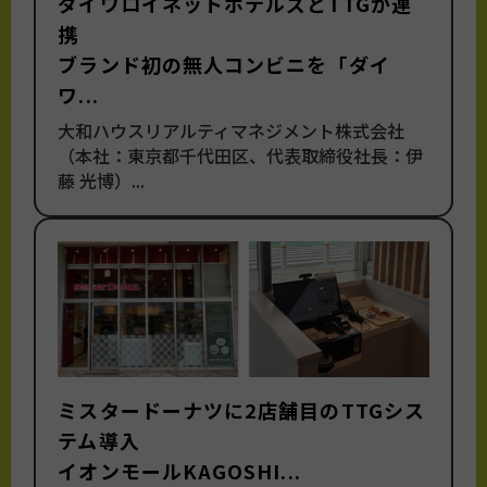
ダイワロイネットホテルズとTTGが連
携
ブランド初の無人コンビニを「ダイ
ワ...
大和ハウスリアルティマネジメント株式会社
（本社：東京都千代田区、代表取締役社長：伊
藤 光博）...
ミスタードーナツに2店舗目のTTGシス
テム導入
イオンモールKAGOSHI...