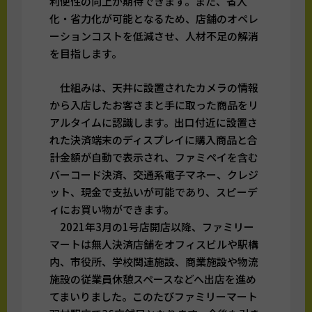
利便性の向上が期待できます。また、省人
化・省力化が可能となるため、店舗のオペレ
ーションコストを低減させ、人材不足の解消
を目指します。
仕組みは、天井に設置されたカメラの情報
から入店したお客さまと手に取った商品をリ
アルタイムに認識します。出口付近に設置さ
れた決済端末のディスプレイに購入商品と合
計金額が自動で表示され、ファミペイを含む
バーコード決済、交通系電子マネー、クレジ
ット、現金で支払いが可能であり、スピーデ
ィにお買い物ができます。
2021年3月の1号店開店以降、ファミリー
マートは無人決済店舗をオフィスビルや駅構
内、市役所、学校関連施設、商業施設や物流
施設の従業員休憩スペースなどへ出店を進め
てまいりました。このたびファミリーマート