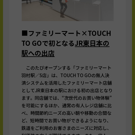
■
ファミリーマート×TOUCH
TO GOで初となる
JR東日本
の
駅への出店
このたびオープンする「ファミリーマート
羽村駅／S店」は、TOUCH TO GOの無人決
済システムを活用したファミリーマート店舗
としてJR東日本の駅における初の出店となり
ます。同店舗では、“次世代のお買い物体験”
を可能にするほか、通常の有人レジ店舗に比
べ、時間節約ニーズの高い朝や移動の合間な
ど、短時間でお買い物ができるようになり、
鉄道をご利用のお客さまのニーズに対応し、