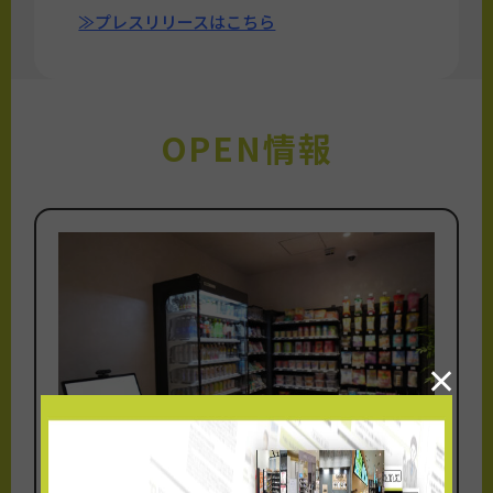
≫プレスリリースはこちら
OPEN情報
×