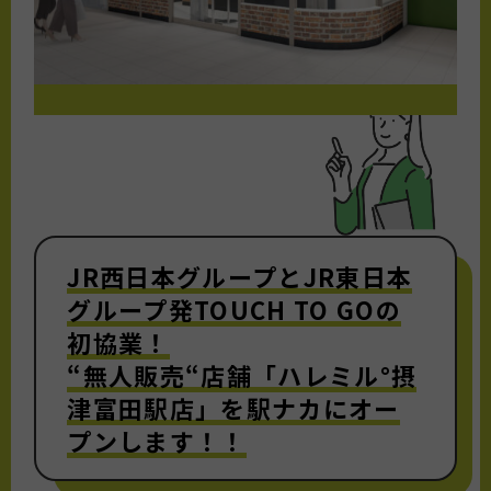
JR西日本グループとJR東日本
グループ発TOUCH TO GOの
初協業！
“無人販売“店舗「ハレミル°摂
津富田駅店」を駅ナカにオー
プンします！！