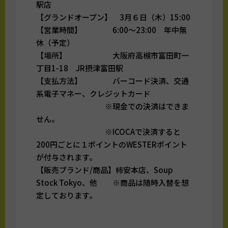
駅店
【グランドオープン】 3月６日（木）15:00
【営業時間】 6:00～23:00 年中無
休（予定）
【場所】 大阪府高槻市富田町一
丁目1-18 JR摂津富田駅
【支払方法】 バーコード決済、交通
系電子マネー、クレジットカード
※現金での決済はできま
せん。
※ICOCAで決済すると
200円ごとに１ポイントのWESTERポイント
が付与されます。
【販売ブランド/商品】柿安本店、Soup
Stock Tokyo、他 ※商品は随時入替を想
定しております。