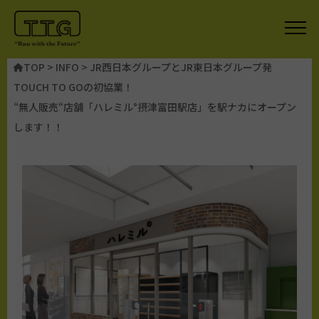
TOP
>
INFO
>
JR西日本グループとJR東日本グループ発
TOUCH TO GOの初協業！
“無人販売“店舗「ハレミル°摂津富田駅店」を駅ナカにオープン
します！！