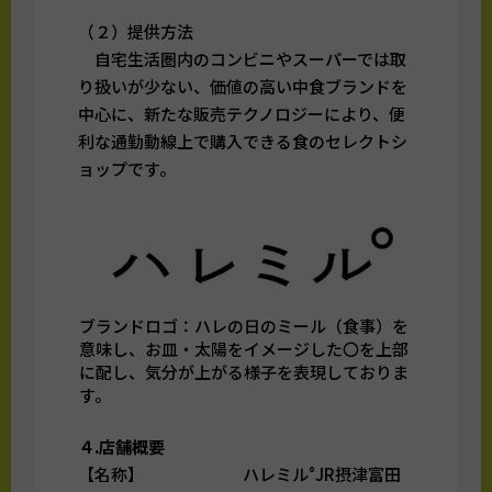
（２）提供方法
自宅生活圏内のコンビニやスーパーでは取
り扱いが少ない、価値の高い中食ブランドを
中心に、新たな販売テクノロジーにより、便
利な通勤動線上で購入できる食のセレクトシ
ョップです。
ブランドロゴ：ハレの日のミール（食事）を
意味し、お皿・太陽をイメージした〇を上部
に配し、気分が上がる様子を表現しておりま
す。
４.店舗概要
【名称】 ハレミル°JR摂津富田