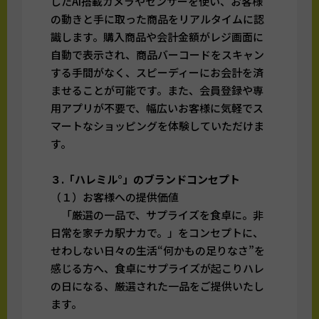
したAI搭載カメラやセンサーを使い、お客様
の動きと手に取った商品をリアルタイムに認
識します。購入商品や会計金額がレジ画面に
自動で表示され、商品バーコードをスキャン
する手間がなく、スピーディーにお会計を済
ませることが可能です。また、会員登録や専
用アプリが不要で、幅広いお客様に気軽でス
マートなショッピングを体験していただけま
す。
３.「ハレミル°」のブランドコンセプト
（１）お客様への提供価値
「厳選の一品で、サプライズを食卓に。非
日常を家チカ駅ナカで。」をコンセプトに、
せわしない日々の生活“何かもの足りなさ”を
感じる方へ、食卓にサプライズが起こりハレ
の日になる、厳選された一品をご提供いたし
ます。