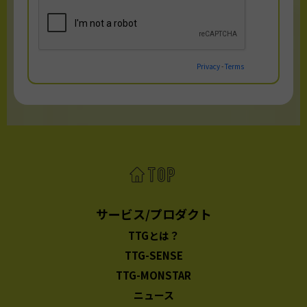
サービス/プロダクト
TTGとは？
TTG-SENSE
TTG-MONSTAR
ニュース