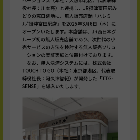
ベーションズ（本社：大阪市北区、代表取締
役社長：川本亮）と連携し、JR摂津富田駅み
どりの窓口跡地に、無人販売店舗「ハレミ
ル°摂津富田駅店」を2025年3月6日（木）に
オープンいたします。本店舗は、JR西日本グ
ループ初の無人販売店舗であり、次世代の小
売サービスの方法を検討する無人販売ソリュ
ーションの実証実験と位置付けております。
なお、無人決済システムには、株式会社
TOUCH TO GO（本社：東京都港区、代表取
締役社長：阿久津智紀）が開発した「TTG-
SENSE」を導入いたします。