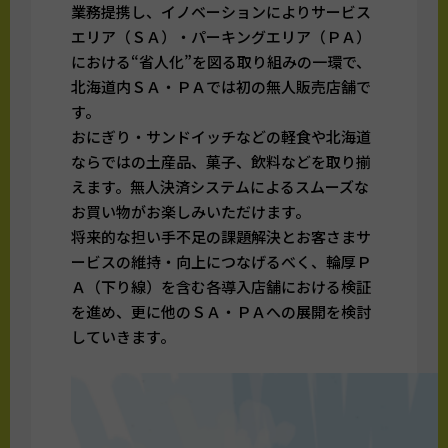
業務提携し、イノベーションによりサービス
エリア（ＳＡ）・パーキングエリア（ＰＡ）
における“省人化”を図る取り組みの一環で、
北海道内ＳＡ・ＰＡでは初の無人販売店舗で
す。
おにぎり・サンドイッチなどの軽食や北海道
ならではの土産品、菓子、飲料などを取り揃
えます。無人決済システムによるスムーズな
お買い物がお楽しみいただけます。
将来的な担い手不足の課題解決とお客さまサ
ービスの維持・向上につなげるべく、輪厚Ｐ
Ａ（下り線）を含む各導入店舗における検証
を進め、更に他のＳＡ・ＰＡへの展開を検討
していきます。