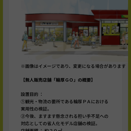
※画像はイメージであり、変更になる場合があります
【無人販売店舗「輪厚ＧＯ」の概要】
設置目的 ：
①観光・物流の要所である輪厚ＰＡにおける
実用性の検証。
②今後、ますます懸念される担い手不足への
対応としての省人化モデル店舗の検証。
店舗面積 ： 約２０㎡