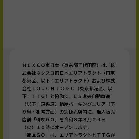
ＮＥＸＣＯ東日本（東京都千代田区）は、株
式会社ネクスコ東日本エリアトラクト（東京
都港区、以下：エリアトラクト）および株式
会社ＴＯＵＣＨ ＴＯ ＧＯ（東京都港区、以
下：ＴＴＧ）と協働で、Ｅ５道央自動車道
（以下：道央道）輪厚パーキングエリア（下
り線・札幌方面）の別棟売店内に、無人販売
店舗「輪厚ＧＯ」を令和８年３月２４日
（火）１０時にオープンします。
「輪厚ＧＯ」は、エリアトラクトとＴＴＧが