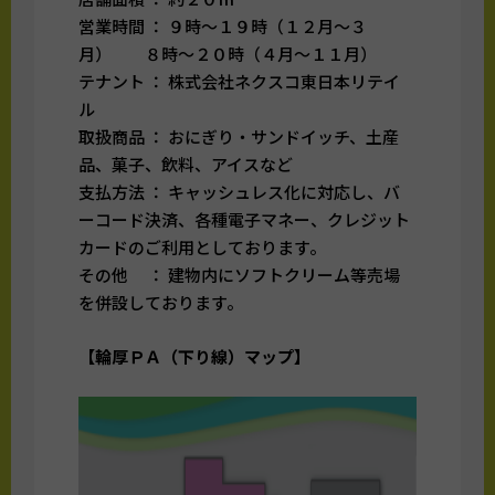
営業時間 ： ９時～１９時（１２月～３
月） ８時～２０時（４月～１１月）
テナント ： 株式会社ネクスコ東日本リテイ
ル
取扱商品 ： おにぎり・サンドイッチ、土産
品、菓子、飲料、アイスなど
支払方法 ： キャッシュレス化に対応し、バ
ーコード決済、各種電子マネー、クレジット
カードのご利用としております。
その他 ： 建物内にソフトクリーム等売場
を併設しております。
【輪厚ＰＡ（下り線）マップ】