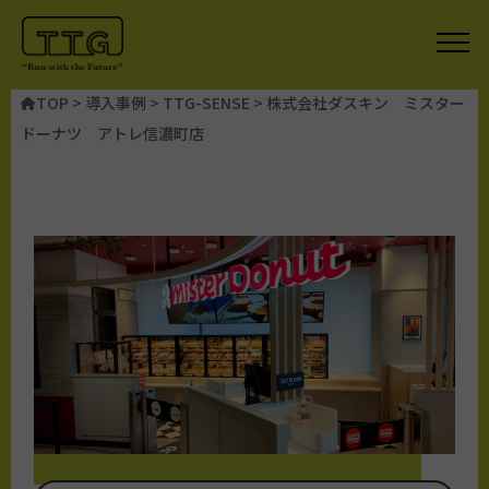
TOP
>
導入事例
>
TTG-SENSE
>
株式会社ダスキン ミスター
ドーナツ アトレ信濃町店