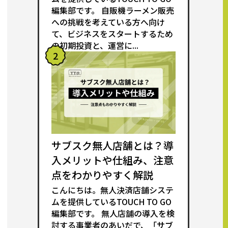
編集部です。 自販機ラーメン販売
への挑戦を考えている方へ向け
て、ビジネスをスタートするため
の初期投資と、運営に...
2
サブスク無人店舗とは？導
入メリットや仕組み、注意
点をわかりやすく解説
こんにちは。無人決済店舗システ
ムを提供しているTOUCH TO GO
編集部です。 無人店舗の導入を検
討する事業者のあいだで、「サブ