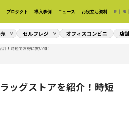
|
プロダクト
導入事例
ニュース
お役立ち資料
JP
EN
販売
セルフレジ
オフィスコンビニ
店
紹介！時短でお得に買い物！
ラッグストアを紹介！時短