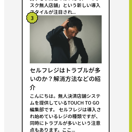
スク無人店舗」という新しい導入
スタイルが注目され...
3
セルフレジはトラブルが多
いのか？解消方法などの紹
介
こんにちは。無人決済店舗システ
ムを提供しているTOUCH TO GO
編集部です。 セルフレジは導入さ
れ始めているレジの種類ですが、
同時にトラブルが多いという注意
点もあります。ここ...