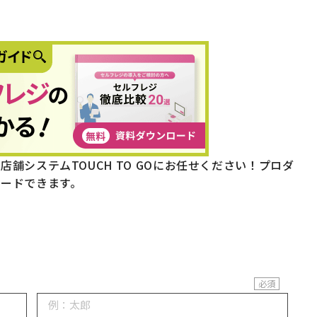
舗システムTOUCH TO GOにお任せください！プロダ
ードできます。