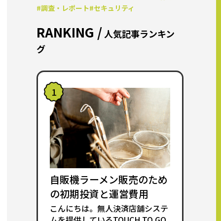
#調査・レポート
#セキュリティ
RANKING /
人気記事ランキン
グ
1
自販機ラーメン販売のため
の初期投資と運営費用
こんにちは。無人決済店舗システ
ムを提供しているTOUCH TO GO