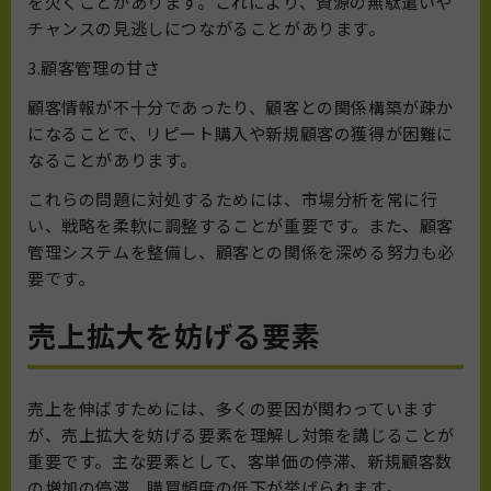
を欠くことがあります。これにより、資源の無駄遣いや
チャンスの見逃しにつながることがあります。
3.顧客管理の甘さ
顧客情報が不十分であったり、顧客との関係構築が疎か
になることで、リピート購入や新規顧客の獲得が困難に
なることがあります。
これらの問題に対処するためには、市場分析を常に行
い、戦略を柔軟に調整することが重要です。また、顧客
管理システムを整備し、顧客との関係を深める努力も必
要です。
売上拡大を妨げる要素
売上を伸ばすためには、多くの要因が関わっています
が、売上拡大を妨げる要素を理解し対策を講じることが
重要です。主な要素として、客単価の停滞、新規顧客数
の増加の停滞、購買頻度の低下が挙げられます。