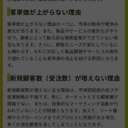
客単価が上がらない理由
客単価が上がらない理由の一つに、市場の飽和や競争の
激化があります。また、製品やサービスの差別化が不十
分で、顧客にとって魅力的な価値提案ができていない場
合もあります。さらに、顧客のニーズが変化しているに
も関わらず、それに対応した製品開発やサービスの提供
が遅れていることも客単価の向上を妨げる原因となりま
す。
新規顧客数（受注数）が増えない理由
新規顧客数が増えない主な理由は、市場認知度の低さや
営業戦略の不備です。特に、ターゲットとする顧客層が
明確でない、または、効果的なマーケティング活動が行
われていないことが問題となります。加えて、リード獲
得からクロージングまでのプロセスに問題がある場合、
多くの潜在顧客を逃してしまうことになります。