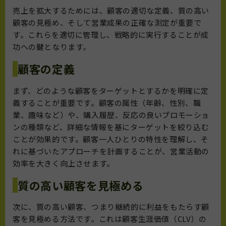
売上を拡大するためには、顧客の適切な定義、質の高い
顧客の見極め、そして営業成果の正確な測定が重要で
す。これらを適切に管理し、戦略的に実行することが成
功への鍵となります。
顧客の定義
まず、どのような顧客をターゲットとするかを明確に定
義することが重要です。顧客の属性（年齢、性別、職
業、趣味など）や、購入履歴、反応の良いプロモーショ
ンの種類など、詳細な情報を基にターゲットを絞り込む
ことが効果的です。顧客一人ひとりの特性を理解し、そ
れに基づいたアプローチを計画することが、営業活動の
効率を大きく向上させます。
質の高い顧客を見極める
次に、質の高い顧客、つまり継続的に利益をもたらす顧
客を見極める方法です。これは顧客生涯価値（CLV）の