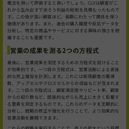
概念を用いて評価すると良いでしょう。CLVは顧客がこ
れから生み出すであろう利益の総和を見積もったもので
す。この値が高い顧客ほど、長期にわたって関係を保つ
価値があります。また、過去の購入履歴や反応データを
分析し、特定の商品やサービスに対する興味の強さを把
握することも重要です。
営業の成果を測る2つの方程式
最後に、営業成果を測定するための方程式を設けること
が効果的です。一つ目の方程式は、営業活動による直接
的な売上増加を計測します。これには新規顧客の獲得
数、アップセルやクロスセルからの収益などが含まれま
す。二つ目の方程式は、顧客満足度やリピート率、顧客
からの紹介数など、間接的ながらも売上に大きく影響す
る要素を測定するものです。これらのデータを定期的に
分析し、戦略の修正や強化を行うことで、より効果的な
営業活動を展開できます。
これらの戦略を実行することで、売上の拡大という目標