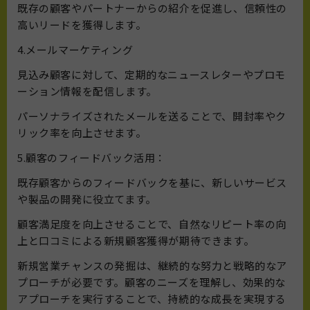
既存の顧客やパートナーからの紹介を促進し、信頼性の
高いリードを獲得します。
4.メールマーケティング
見込み顧客に対して、定期的なニュースレターやプロモ
ーション情報を配信します。
パーソナライズされたメールを送ることで、開封率やク
リック率を向上させます。
5.顧客のフィードバック活用：
既存顧客からのフィードバックを基に、新しいサービス
や製品の開発に役立てます。
顧客満足度を向上させることで、自然なリピート率の向
上と口コミによる新規顧客獲得が期待できます。
新規営業チャンスの発掘は、継続的な努力と戦略的なア
プローチが必要です。顧客のニーズを理解し、効果的な
アプローチを実行することで、持続的な成長を実現する