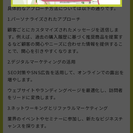
具体的なアプローチ方法については以下の通りです。
1.パーソナライズされたアプローチ
顧客ごとにカスタマイズされたメッセージを送信しま
す。例えば、過去の購入履歴に基づく推奨商品を提案す
るなど顧客の関心やニーズに合わせた情報を提供するこ
とで、関心を引きやすくなります。
2.デジタルマーケティングの活用
SEO対策やSNS広告を活用して、オンラインでの露出を
増やします。
ウェブサイトやランディングページを最適化し、訪問者
をリードに変換します。
3.ネットワーキングとリファラルマーケティング
業界のイベントやセミナーに参加し、新たなビジネスチ
ャンスを探ります。