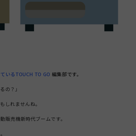
るTOUCH TO GO
編集部です。
てるの？」
かもしれませんね。
動販売機新時代ブームです。
ね。