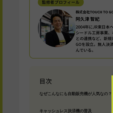
監修者プロフィール
株式会社TOUCH TO 
阿久津 智紀
2004年にJR東日
シードル工房事業、
との連携など、新規事
GOを設立。無人決
んでいる。
目次
なぜこんなにも自動販売機が人気なの？
キャッシュレス決済機の普及