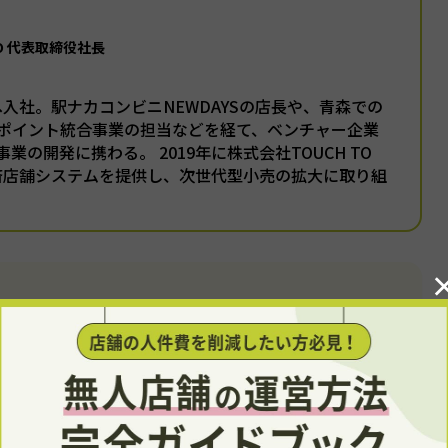
GO 代表取締役社長
本へ入社。駅ナカコンビニNEWDAYSの店長や、青森での
ポイント統合事業の担当などを経て、ベンチャー企業
業の開発に携わる。 2019年に株式会社TOUCH TO
済店舗システムを提供し、次世代型小売の拡大に取り組