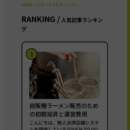
#調査・レポート
#セキュリティ
RANKING /
人気記事ランキン
グ
1
自販機ラーメン販売のため
の初期投資と運営費用
こんにちは。無人決済店舗システ
ムを提供しているTOUCH TO GO