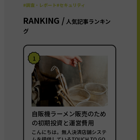
#調査・レポート
#セキュリティ
RANKING /
人気記事ランキン
グ
1
自販機ラーメン販売のため
の初期投資と運営費用
こんにちは。無人決済店舗システ
ムを提供しているTOUCH TO GO