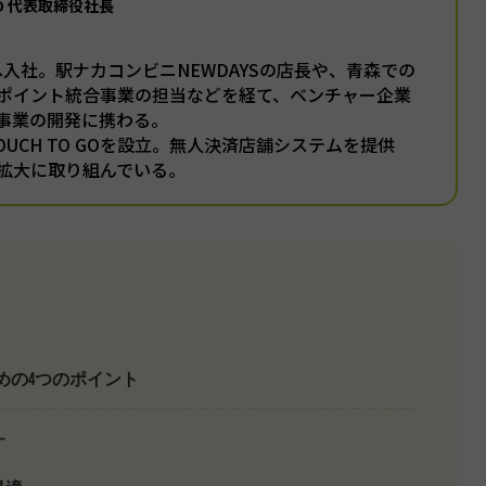
GO 代表取締役社長
本へ入社。駅ナカコンビニNEWDAYSの店長や、青森での
ポイント統合事業の担当などを経て、ベンチャー企業
事業の開発に携わる。
TOUCH TO GOを設立。無人決済店舗システムを提供
拡大に取り組んでいる。
めの4つのポイント
す