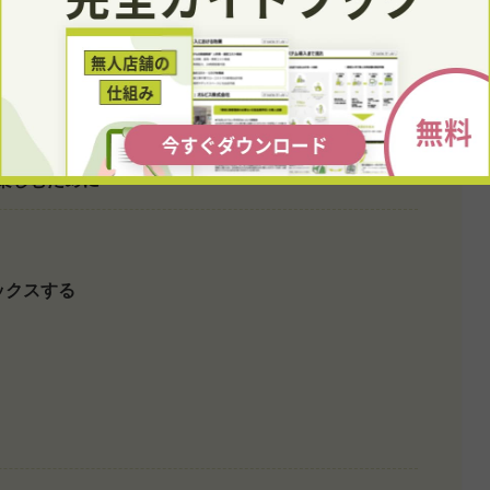
提供
に楽しむために
ックスする