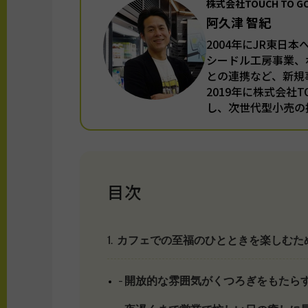
株式会社TOUCH TO 
阿久津 智紀
2004年にJR東日
シードル工房事業、
との連携など、新規
2019年に株式会社
し、次世代型小売の
目次
1. カフェでの至福のひとときを楽しむた
– 開放的な雰囲気がくつろぎをもたら