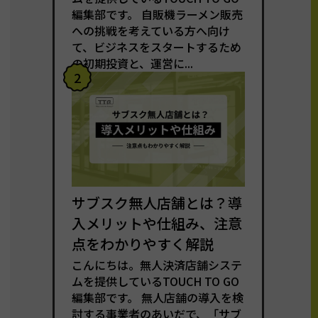
編集部です。 自販機ラーメン販売
への挑戦を考えている方へ向け
て、ビジネスをスタートするため
の初期投資と、運営に...
2
サブスク無人店舗とは？導
入メリットや仕組み、注意
点をわかりやすく解説
こんにちは。無人決済店舗システ
ムを提供しているTOUCH TO GO
編集部です。 無人店舗の導入を検
討する事業者のあいだで、「サブ