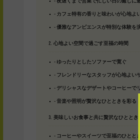
– 夜遅くまで営業で忙しい日の癒しに
– カフェ特有の香りと味わいが心地よ
– 優雅なアンビエンスが特別な体験を
2. 心地よい空間で過ごす至福の時間
– ゆったりとしたソファーで寛ぐ
– フレンドリーなスタッフが心地よい
– デリシャスなデザートやコーヒーで
– 音楽や照明が贅沢なひとときを彩る
3. 美味しいお食事と共に贅沢なひととき
– コーヒーやスイーツで至福のひとと