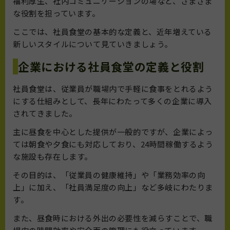
福利厚生、社内コミュニケーションの場など、さまざま
な役割を担っています。
ここでは、社員食堂の基本的な定義と、近年増えている
新しいスタイルについて見ていきましょう。
企業における社員食堂の定義と役割
社員食堂は、従業員が職場内で手軽に食事をとれるよう
にする仕組みとして、長年にわたって多くの企業に導入
されてきました。
主に昼食を中心とした提供が一般的ですが、企業によっ
ては朝食や夕食にも対応しており、24時間稼働するよう
な施設も存在します。
その目的は、「従業員の健康維持」や「業務効率の向
上」に加え、「社員満足度の向上」など多岐にわたりま
す。
また、昼食時における外出の必要性を減らすことで、職