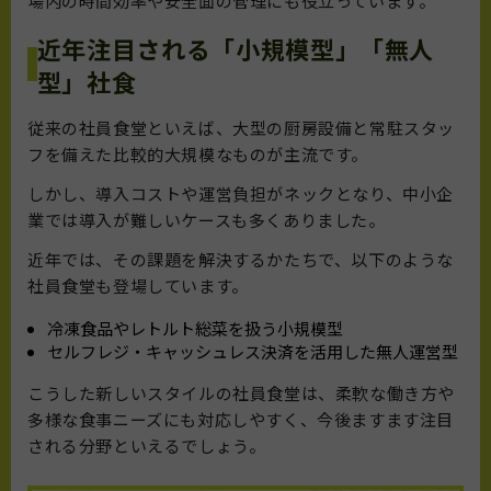
場内の時間効率や安全面の管理にも役立っています。
近年注目される「小規模型」「無人
型」社食
従来の社員食堂といえば、大型の厨房設備と常駐スタッ
フを備えた比較的大規模なものが主流です。
しかし、導入コストや運営負担がネックとなり、中小企
業では導入が難しいケースも多くありました。
近年では、その課題を解決するかたちで、以下のような
社員食堂も登場しています。
冷凍食品やレトルト総菜を扱う小規模型
セルフレジ・キャッシュレス決済を活用した無人運営型
こうした新しいスタイルの社員食堂は、柔軟な働き方や
多様な食事ニーズにも対応しやすく、今後ますます注目
される分野といえるでしょう。