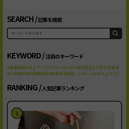
SEARCH /
記事を検索
KEYWORD /
注目のキーワード
#事業展開
#売上アップ
#TTG-HELLO
#福利厚生
#人手不足解消
#人件費削減
#経費削減
#飲食店
#調査・レポート
#セキュリティ
RANKING /
人気記事ランキング
1