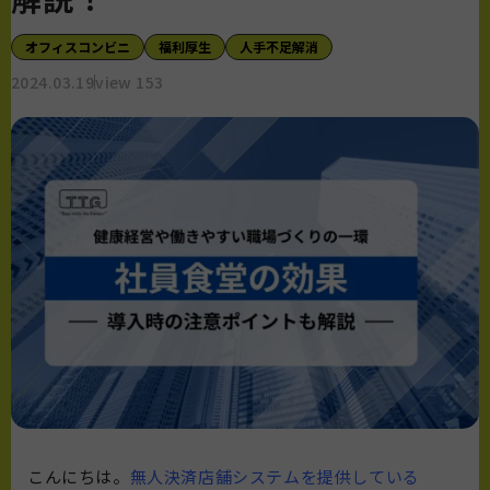
オフィスコンビニ
福利厚生
人手不足解消
2024.03.19
view 153
こんにちは。
無人決済店舗システムを提供している