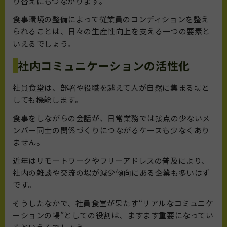
り替えにもつながります。
食事環境の整備によって従業員のコンディションを整え
られることは、日々の生産性向上を支える一つの要素と
いえるでしょう。
社内コミュニケーションの活性化
社員食堂は、部署や役職を越えて人が自然に集まる場と
しても機能します。
食事をしながらの会話が、日常業務では接点の少ないメ
ンバー同士の関係づくりにつながるケースも少なくあり
ません。
近年はリモートワークやフリーアドレスの普及により、
社内の雑談や交流の場が減少傾向にある企業も多いはず
です。
そうしたなかで、社員食堂が果たす“リアルなコミュニケ
ーションの場”としての役割は、ますます重要になってい