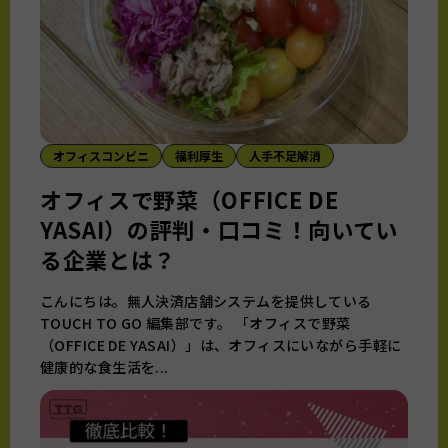
オフィスコンビニ
福利厚生
人手不足解消
オフィスで野菜（OFFICE DE
YASAI）の評判・口コミ！向いてい
る企業とは？
こんにちは。無人決済店舗システムを提供している
TOUCH TO GO 編集部です。 「オフィスで野菜
（OFFICE DE YASAI）」は、オフィスにいながら手軽に
健康的な食生活を...