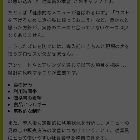
の思い込み”と”従業員の本音”とのギャップです。
たとえば「健康的なメニューが喜ばれるはず」「コスト
を下げるために選択肢は絞っておこう」など、良かれと
思った方針が、実際のニーズと合っていないケースは少
なくありません。
こうしたズレを防ぐには、導入前にきちんと現場の声を
拾うプロセスが欠かせません。
アンケートやヒアリングを通じて以下の項目を把握し、
設計に反映することが重要です。
食の好み
利用時間帯
価格帯の希望
食品アレルギー
宗教的な制約
また、導入後も定期的に利用状況を分析し、メニューの
見直しや販売方法の改善につなげていくことで、従業員
にとって使いやすい社員食堂を整備できます。