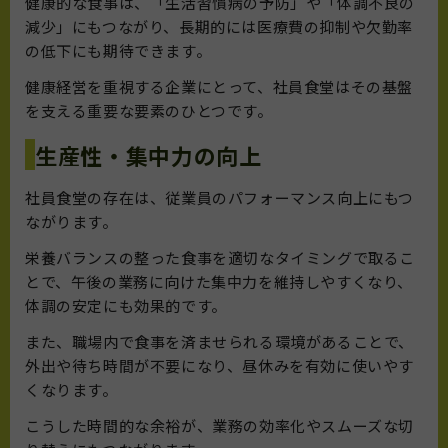
健康的な食事は、「生活習慣病の予防」や「体調不良の
減少」にもつながり、長期的には医療費の抑制や欠勤率
の低下にも期待できます。
健康経営を重視する企業にとって、社員食堂はその基盤
を支える重要な要素のひとつです。
生産性・集中力の向上
社員食堂の存在は、従業員のパフォーマンス向上にもつ
ながります。
栄養バランスの整った食事を適切なタイミングで取るこ
とで、午後の業務に向けた集中力を維持しやすくなり、
体調の安定にも効果的です。
また、職場内で食事を済ませられる環境があることで、
外出や待ち時間が不要になり、昼休みを有効に使いやす
くなります。
こうした時間的な余裕が、業務の効率化やスムーズな切