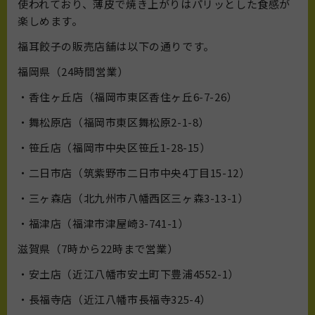
使われており、薄皮で焼き上がりはパリッとした食感が
楽しめます。
福耳餃子の販売店舗は以下の通りです。
福岡県（24時間営業）
・香住ヶ丘店（福岡市東区香住ヶ丘6-7-26）
・舞松原店（福岡市東区舞松原2-1-8）
・笹丘店（福岡市中央区笹丘1-28-15）
・二日市店（筑紫野市二日市中央4丁目15-12）
・三ヶ森店（北九州市八幡西区三ヶ森3-13-1）
・福津店（福津市津屋崎3-741-1）
滋賀県（7時から22時まで営業）
・安土店（近江八幡市安土町下豊浦4552-1）
・長福寺店（近江八幡市長福寺325-4）