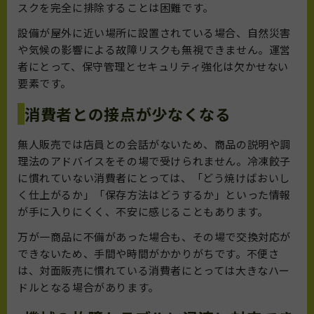
スクを完全に排除することは困難です。
設備が屋外に近い場所に設置されている場合、自然災害
や気候の影響による故障リスクも無視できません。運営
者にとって、保守管理とセキュリティ強化は欠かせない
要素です。
消費者との接点が少なくなる
無人販売では店員との会話がないため、商品の説明や調
理法のアドバイスをその場で受けられません。冷凍餃子
に慣れていない消費者にとっては、「どう焼けばおいし
く仕上がるか」「保存方法はどうするか」といった情報
が手に入りにくく、不安に感じることもあります。
万が一商品に不備があった場合も、その場で交換対応が
できないため、手間や時間がかかりがちです。不便さ
は、対面販売に慣れている消費者にとっては大きなハー
ドルとなる場合があります。