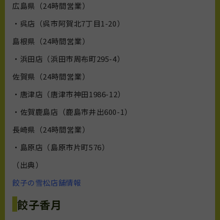
広島県（24時間営業）
・呉店（呉市阿賀北7丁目1-20）
島根県（24時間営業）
・浜田店（浜田市周布町295-4）
佐賀県（24時間営業）
・唐津店（唐津市神田1986-12）
・佐賀鹿島店（鹿島市井出600-1）
長崎県（24時間営業）
・島原店（島原市片町576）
（出典）
餃子の雪松店舗情報
餃子香月