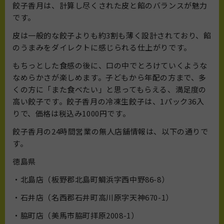
餃子香月は、計算し尽くされた皮と餡のバランスが魅力
です。
皮は一般的な餃子よりも約3割も薄く設計されており、餡
のうまみをダイレクトに感じられる仕上がりです。
もちっとした食感の後に、口の中でとろけていくような
なめらかさが楽しめます。子どもから年配の方まで、多
くの方に「また食べたい」と思ってもらえる、満足度の
高い餃子です。餃子香月の冷凍生餃子は、1パック36入
りで、価格は税込み1000円です。
餃子香月の24時間営業の無人店舗情報は、以下の通りで
す。
徳島県
・北島店（板野郡北島町鯛浜字西中野86-8）
・石井店（名西郡石井町高川原字天神670-1）
・脇町店（美馬市脇町拝原2008-1）