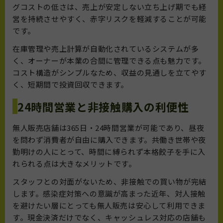
グコストの低さは、売上が安定しない立ち上げ期でも経
営を持続させやすく、赤字リスクを軽減することが可能
です。
在庫管理や売上計算が自動化されているシステムが多
く、オーナーが本業の合間に管理できる点も魅力です。
コスト構造がシンプルなため、収益の見通しを立てやす
く、短期間で投資回収できます。
24時間営業と非接触購入の利便性
無人販売店舗は365日・24時間営業が可能であり、昼夜
を問わず消費者が自由に購入できます。共働き世帯や夜
勤明けの人にとって、時間に縛られず本格餃子を手に入
れられる点は大きなメリットです。
スタッフとの対面がないため、非接触での買い物が完結
します。感染症対策への意識が高まった近年、対人接触
を避けたい層にとっても無人販売は安心して利用できま
す。現金決済だけでなく、キャッシュレス対応の店舗も