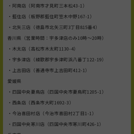
・阿南店（阿南市才見町三本松43-1）
・藍住店（板野郡藍住町笠木中野167-1）
・北矢三店（徳島市北矢三町3丁目815番4）
香川県（営業時間：宇多津店のみ10時〜20時）
・木太店（高松市木太町1130-4）
・宇多津店（綾歌郡宇多津町浜八番丁122-19）
・上吉田店（善通寺市上吉田町412-1）
愛媛県
・四国中央妻鳥店（四国中央市妻鳥町1205-1）
・西条店（西条市大町1692-3）
・今治喜田村店（今治市喜田村2丁目1-1）
・四国中央寒川店（四国中央市寒川町426-1）