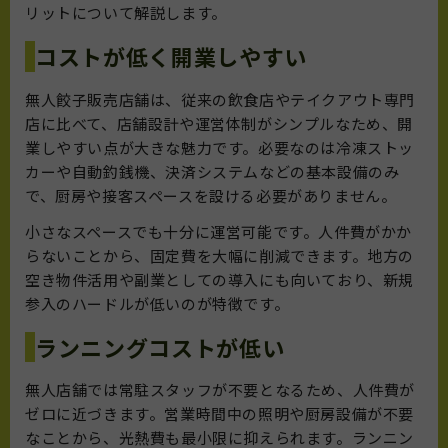
リットについて解説します。
コストが低く開業しやすい
無人餃子販売店舗は、従来の飲食店やテイクアウト専門
店に比べて、店舗設計や運営体制がシンプルなため、開
業しやすい点が大きな魅力です。必要なのは冷凍ストッ
カーや自動釣銭機、決済システムなどの基本設備のみ
で、厨房や接客スペースを設ける必要がありません。
小さなスペースでも十分に運営可能です。人件費がかか
らないことから、固定費を大幅に削減できます。地方の
空き物件活用や副業としての導入にも向いており、新規
参入のハードルが低いのが特徴です。
ランニングコストが低い
無人店舗では常駐スタッフが不要となるため、人件費が
ゼロに近づきます。営業時間中の照明や厨房設備が不要
なことから、光熱費も最小限に抑えられます。ランニン