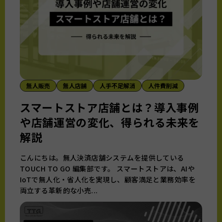
無人販売
無人店舗
人手不足解消
人件費削減
スマートストア店舗とは？導入事例
や店舗運営の変化、得られる未来を
解説
こんにちは。無人決済店舗システムを提供している
TOUCH TO GO 編集部です。 スマートストアは、AIや
IoTで無人化・省人化を実現し、顧客満足と業務効率を
両立する革新的な小売...