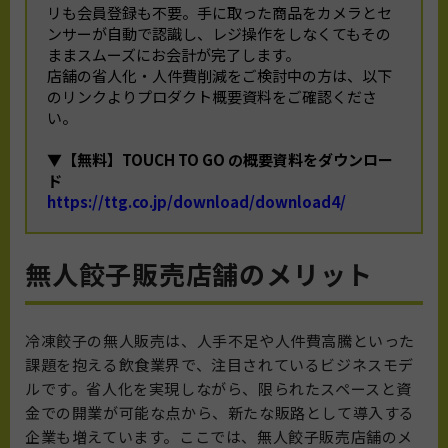
リも会員登録も不要。手に取った商品をカメラとセ
ンサーが自動で認識し、レジ操作をしなくてもその
ままスムーズにお会計が完了します。
店舗の省人化・人件費削減をご検討中の方は、以下
のリンクよりプロダクト概要資料をご確認くださ
い。
▼【無料】TOUCH TO GO の概要資料をダウンロー
ド
https://ttg.co.jp/download/download4/
無人餃子販売店舗のメリット
冷凍餃子の無人販売は、人手不足や人件費高騰といった
課題を抱える飲食業界で、注目されているビジネスモデ
ルです。省人化を実現しながら、限られたスペースと資
金での開業が可能な点から、新たな販路として導入する
企業も増えています。ここでは、無人餃子販売店舗のメ