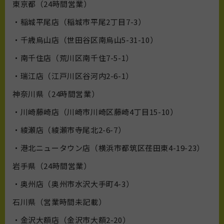
東京都（24時間営業）
・稲城平尾店（稲城市平尾2丁目7-3）
・千歳烏山店（世田谷区南烏山5-31-10）
・南千住店（荒川区南千住7-5-1）
・瑞江店（江戸川区谷河内2-6-1）
神奈川県（24時間営業）
・川崎藤崎店（川崎市川崎区藤崎4丁目15-10）
・綾瀬店（綾瀬市寺尾北2-6-7）
・港北ニュータウン店（横浜市都筑区荏田東4-19-23）
岩手県（24時間営業）
・奥州店（奥州市水沢大手町4-3）
石川県（営業時間未記載）
・金沢大額店（金沢市大額2-20）