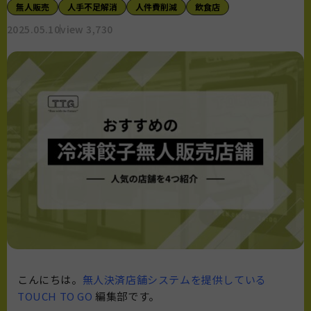
無人販売
人手不足解消
人件費削減
飲食店
2025.05.10
view 3,730
こんにちは。
無人決済店舗システムを提供している
TOUCH TO GO
編集部です。