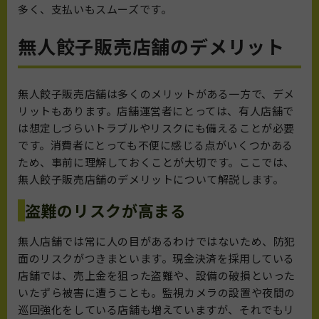
多く、支払いもスムーズです。
無人餃子販売店舗のデメリット
無人餃子販売店舗は多くのメリットがある一方で、デメ
リットもあります。店舗運営者にとっては、有人店舗で
は想定しづらいトラブルやリスクにも備えることが必要
です。消費者にとっても不便に感じる点がいくつかある
ため、事前に理解しておくことが大切です。ここでは、
無人餃子販売店舗のデメリットについて解説します。
盗難のリスクが高まる
無人店舗では常に人の目があるわけではないため、防犯
面のリスクがつきまといます。現金決済を採用している
店舗では、売上金を狙った盗難や、設備の破損といった
いたずら被害に遭うことも。監視カメラの設置や夜間の
巡回強化をしている店舗も増えていますが、それでもリ