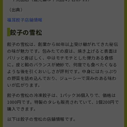
（出典）
福耳餃子店舗情報
餃子の雪松
餃子の雪松は、創業から80年以上受け継がれてきた秘伝
の味が魅力です。包みたての皮は、焼き上げると表面は
パリッと香ばしく、中はモチモチとした弾力ある食感
に。皮と餡のバランスが絶妙で、何度でも食べたくなる
ような後を引くおいしさが評判です。中身にはたっぷり
の野菜を詰め込んでおり、ジューシーで深みのある味わ
いが広がります。
餃子の雪松の冷凍餃子は、1パック36個入りで、価格は
1000円です。特製のタレも販売されていて、1個200円で
購入できます。
以下は餃子の雪松の店舗情報です。