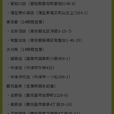
・愛知川店（愛知郡愛荘町愛知川40-6）
・蒲生野の湯店（蒲生郡竜王町山之上7104-1）
東京都（24時間営業）
・北赤羽店（東京都北区浮間3-15-7）
・常盤台店（東京都板橋区常盤台1-40-15）
大分県（24時間営業）
・国東店（国東市国東町小原959-1）
・中津店（中津市牛神415）
・中津沖代店（中津市一ツ松199-1）
鹿児島県（営業時間未記載）
・吉野店（鹿児島市吉野町2229-9）
・紫原店（鹿児島市紫原4丁目20-10）
・下荒田店（鹿児島市下荒田4丁目25-11）