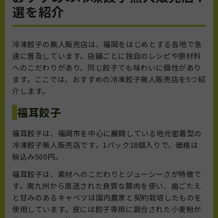
選を紹介
冷凍餃子の無人販売店は、福岡をはじめとする各地で急
速に普及しています。店舗ごとに独自のレシピや原材料
へのこだわりがあり、同じ餃子でも味わいに個性があり
ます。ここでは、おすすめの冷凍餃子無人販売店を5つ紹
介します。
福耳餃子
福耳餃子は、福岡市を中心に展開している地元密着型の
冷凍餃子無人販売店です。1パック18個入りで、価格は
税込み500円。
福耳餃子は、素材へのこだわりとジューシーさが特徴で
す。南九州から直送された良質な豚肉を使い、歯ごたえ
と甘みのあるキャベツは国内農家と契約栽培したものを
使用しています。皮には餃子専用に調合された小麦粉が