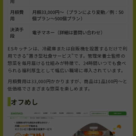
用
月額費
月額33,000円〜（プランにより変動／例：50
用
個プラン〜500個プラン）
決済手
電子マネー（詳細は要問い合わせ）
段
ESキッチンは、冷蔵庫または自販機を設置するだけで利
用できる“置き型社食サービス”です。管理栄養士監修の
惣菜を毎月届ける仕組みが特徴で、24時間いつでも食べ
られる福利厚生として幅広い職場に導入されています。
月額費用は33,000円かかりますが、商品は1品100円〜と
低価格でさまざまな惣菜を楽しめます。
オフめし