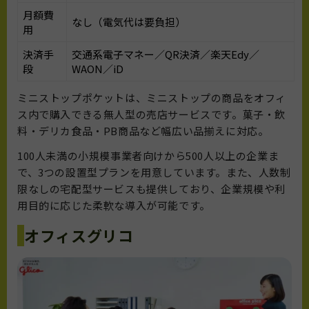
月額費
なし（電気代は要負担）
用
決済手
交通系電子マネー／QR決済／楽天Edy／
段
WAON／iD
ミニストップポケットは、ミニストップの商品をオフィ
ス内で購入できる無人型の売店サービスです。菓子・飲
料・デリカ食品・PB商品など幅広い品揃えに対応。
100人未満の小規模事業者向けから500人以上の企業ま
で、3つの設置型プランを用意しています。また、人数制
限なしの宅配型サービスも提供しており、企業規模や利
用目的に応じた柔軟な導入が可能です。
オフィスグリコ