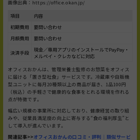
画像出典：https://office.okan.jp/
項目
内容
初期費用
要問い合わせ
月額費用
要問い合わせ
現金／専用アプリのインストールでPayPay・
決済手段
メルペイ・クレカなどに対応
オフィスおかんは、管理栄養士監修のお惣菜をオフィス
に届ける「置き型社食」サービスです。冷蔵庫や自販機
型ユニットに毎月20種類以上の商品が届き、1品100円
（税込）の手軽さで健康的な食事をとれる環境を作れる
点が特徴です。
幅広い規模の事業所に対応しており、健康経営の取り組
みや、従業員満足度の向上に寄与する“食の福利厚生”と
して導入が進んでいます。
関連記事>>
オフィスおかんの口コミ・評判｜類似サービ