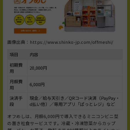
画像出典：https://www.shinko-jp.com/offmeshi/
項目
内容
初期費
20,000円
用
月額費
6,000円
用
決済手
現金／給与天引き／QRコード決済（PayPay・
段
d払い他）／専用アプリ「ぱっとレジ」など
オフめしは、月額6,000円で導入できるミニコンビニ型
の置き社食サービスです。冷蔵・冷凍惣菜からカップ