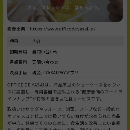
画像出典：https://www.officedeyasai.jp/
項目
内容
初期費用
要問い合わせ
月額費用
要問い合わせ
決済手段
現金／YASAI PAYアプリ
OFFICE DE YASAIは、冷蔵庫型のショーケースをオフィ
スに設置し、専用容器で提供される“健康志向のフードラ
インナップ”が特徴の置き型社食サービスです。
取扱いはサラダやフルーツ、惣菜、スープなど一般的な
オフィスコンビニでは扱いづらい鮮度が求められる商品
が中心。健康づくりのために、食生活を改善したい企業
や、福利厚生を充実させたい企業に選ばれています。