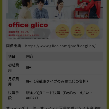
画像出典：https://www.glico.com/jp/officeglico/
項目
内容
初期費
0円
用
月額費
0円（冷蔵庫タイプのみ電気代の負担）
用
決済手
現金／QRコード決済（PayPay・d払い・
段
auPAY）
オフィスグリコは、オフィスに専用のボックスや冷凍庫