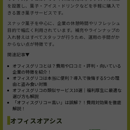
を設置し、菓子・アイス・ドリンクなどを手軽に購入で
きる置き菓子サービスです。
スナック菓子を中心に、企業の休憩時間やリフレッシュ
目的で幅広く利用されています。補充やラインナップの
入れ替えはすべてスタッフが行うため、運用の手間がか
からない点が特徴です。
関連記事▼
オフィスグリコとは？費用や口コミ・評判・向いている
企業の特徴を紹介！
オフィスグリコは本当に便利？導入で後悔する5つの理
由と盗み食い対策
オフィスグリコの類似サービス10選｜福利厚生に最適な
選び方も解説
「オフィスグリコ＝高い」は誤解？！費用対効果を徹底
解説！
オフィスオアシス