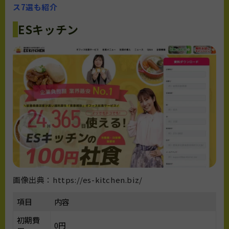
ス7選も紹介
ESキッチン
画像出典：https://es-kitchen.biz/
項目
内容
初期費
0円