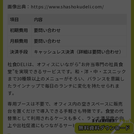
画像出典：https://www.shashokudeli.com/
項目
内容
初期費用
要問い合わせ
月額費用
要問い合わせ
決済手段
キャッシュレス決済（詳細は要問い合わせ）
社食DELIは、オフィスにいながら“お弁当専門の社員食
堂”を実現できるサービスです。和・洋・中・エスニック
まで30種類以上のメニューがそろい、バランスを意識し
たラインナップで毎日のランチに変化を持たせられま
す。
専用ブースは不要で、オフィス内の空きスペースに販売
台を置くだけで導入できる手軽さも特徴です。食堂の代
替策として利用されるケースも多く、ランチ満足度の向
上や出社促進にもつながるサービスです。