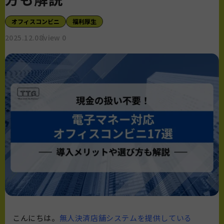
オフィスコンビニ
福利厚生
2025.12.08
view 0
こんにちは。
無人決済店舗システムを提供している