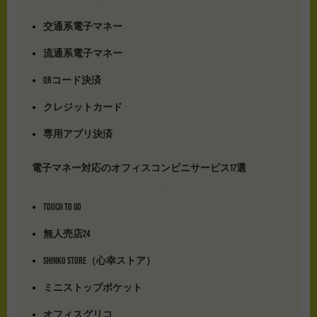
交通系電子マネー
流通系電子マネー
QRコード決済
クレジットカード
専用アプリ決済
電子マネー対応のオフィスコンビニサービス17選
TOUCH TO GO
無人売店24
SHINKO STORE（心幸ストア）
ミニストップポケット
オフィスグリコ