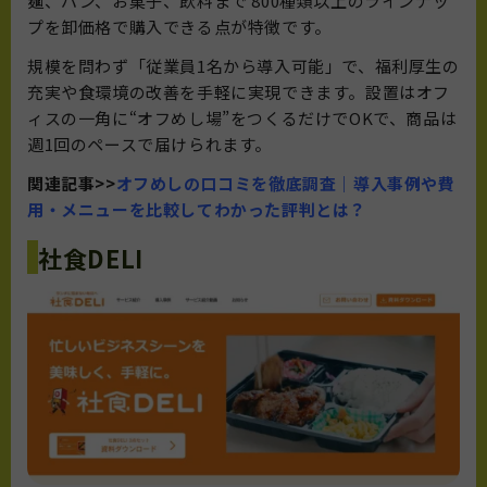
麺、パン、お菓子、飲料まで 800種類以上のラインナッ
プを卸価格で購入できる点が特徴です。
規模を問わず「従業員1名から導入可能」で、福利厚生の
充実や食環境の改善を手軽に実現できます。設置はオフ
ィスの一角に“オフめし場”をつくるだけでOKで、商品は
週1回のペースで届けられます。
関連記事>>
オフめしの口コミを徹底調査｜導入事例や費
用・メニューを比較してわかった評判とは？
社食DELI