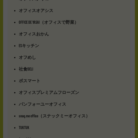
オフィスオアシス
OFFICE DE YASAI（オフィスで野菜）
オフィスおかん
ESキッチン
オフめし
社食DELI
ボスマート
オフィスプレミアムフローズン
パンフォーユーオフィス
snaq.me office（スナックミーオフィス）
TUKTUK