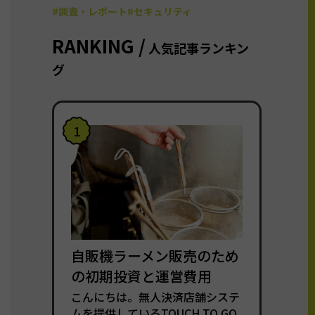
#調査・レポート
#セキュリティ
RANKING /
人気記事ランキン
グ
1
自販機ラーメン販売のため
の初期投資と運営費用
こんにちは。無人決済店舗システ
ムを提供しているTOUCH TO GO