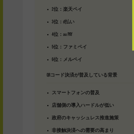
2位：楽天ペイ
3位：d払い
4位：au PAY
5位：ファミペイ
6位：メルペイ
QRコード決済が普及している背景
スマートフォンの普及
店舗側の導入ハードルが低い
政府のキャッシュレス推進施策
非接触決済への需要の高まり