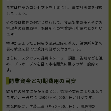
まずは店舗のコンセプトを明確にし、事業計画書を作成
しましょう。
その後は物件の選定と並行して、食品衛生責任者や防火
管理者の資格取得、保健所への営業許可申請などを行い
ます。
物件が決まったら内装や厨房設備を整え、保健所や消防
署の検査を経て営業許可証が交付されます。
さらに、スタッフの採用やメニュー調整、告知などを進
め、プレオープンを経て本格開業に至るのが一般的で
す。
開業資金と初期費用の目安
飲食店の開業にかかる資金は、規模や業態により異なり
ますが、一般的には500万〜1,000万円が目安です。
主な内訳は、内装工事（坪30〜50万円）、厨房機器