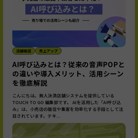
店舗販促
売上アップ
AI呼び込みとは？従来の音声POPと
の違いや導入メリット、活用シーン
を徹底解説
こんにちは。無人決済店舗システムを提供している
TOUCH TO GO 編集部です。 AIを活用した「AI呼び込
み」は、小売店の販促や集客を効率化する手段として注
目されています。テキ...