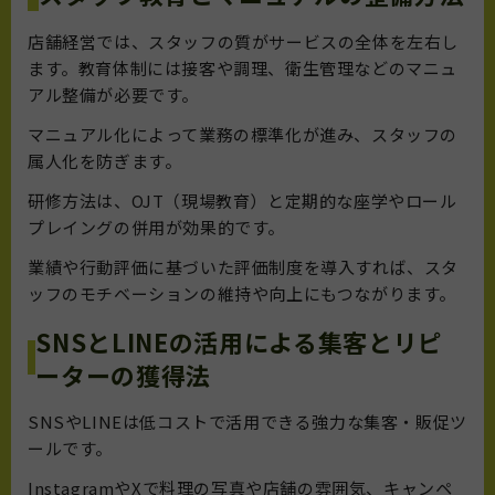
店舗経営では、スタッフの質がサービスの全体を左右し
ます。教育体制には接客や調理、衛生管理などのマニュ
アル整備が必要です。
マニュアル化によって業務の標準化が進み、スタッフの
属人化を防ぎます。
研修方法は、OJT（現場教育）と定期的な座学やロール
プレイングの併用が効果的です。
業績や行動評価に基づいた評価制度を導入すれば、スタ
ッフのモチベーションの維持や向上にもつながります。
SNSとLINEの活用による集客とリピ
ーターの獲得法
SNSやLINEは低コストで活用できる強力な集客・販促ツ
ールです。
InstagramやXで料理の写真や店舗の雰囲気、キャンペ