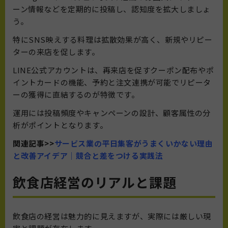
ーン情報などを定期的に投稿し、認知度を拡大しましょ
う。
特にSNS映えする料理は拡散効果が高く、新規やリピー
ターの来店を促します。
LINE公式アカウントは、再来店を促すクーポン配布やポ
イントカードの機能、予約と注文連携が可能でリピータ
ーの獲得に直結するのが特徴です。
運用には投稿頻度やキャンペーンの設計、顧客属性の分
析がポイントとなります。
関連記事>>
サービス業の平日集客がうまくいかない理由
と改善アイデア｜競合と差をつける実践法
飲食店経営のリアルと課題
飲食店の経営は魅力的に見えますが、実際には厳しい現