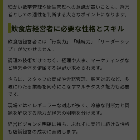
細かい数字管理や衛生管理への意識が高いことも、経営
者としての適性を判断する大きなポイントになります。
飲食店経営者に必要な性格とスキル
飲食店経営者には「行動力」「継続力」「リーダーシッ
プ」が欠かせません。
調理の技術だけでなく、経理や人事、マーケティングな
ど経営全体を俯瞰する視野が求められます。
さらに、スタッフの育成や労務管理、顧客対応など、多
岐にわたる業務を同時にこなすマルチタスク能力も必要
です。
現場ではイレギュラーな対応が多く、冷静な判断力と問
題を解決する能力が経営の明暗を分けます。
経営ビジョンを明確に持ち、ぶれずに実行し続ける性格
も店舗経営の成功に直結します。