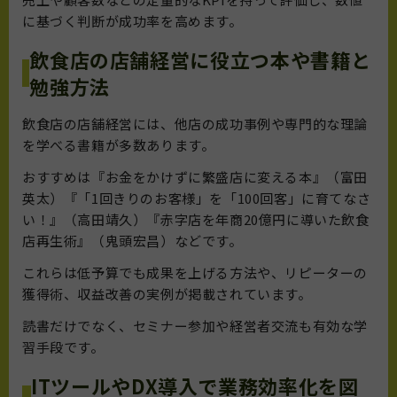
に基づく判断が成功率を高めます。
飲食店の店舗経営に役立つ本や書籍と
勉強方法
飲食店の店舗経営には、他店の成功事例や専門的な理論
を学べる書籍が多数あります。
おすすめは『お金をかけずに繁盛店に変える本』（富田
英太）『「1回きりのお客様」を「100回客」に育てなさ
い！』（高田靖久）『赤字店を年商20億円に導いた飲食
店再生術』（鬼頭宏昌）などです。
これらは低予算でも成果を上げる方法や、リピーターの
獲得術、収益改善の実例が掲載されています。
読書だけでなく、セミナー参加や経営者交流も有効な学
習手段です。
ITツールやDX導入で業務効率化を図