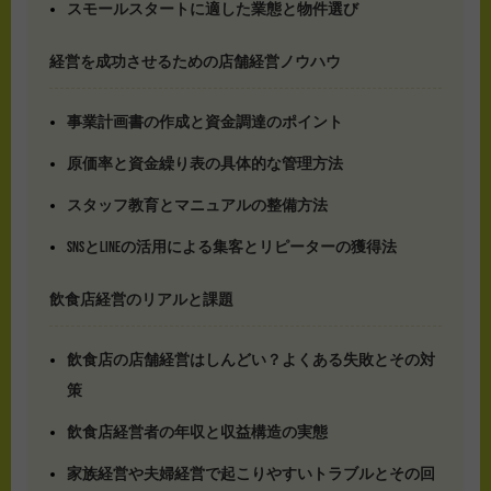
スモールスタートに適した業態と物件選び
経営を成功させるための店舗経営ノウハウ
事業計画書の作成と資金調達のポイント
原価率と資金繰り表の具体的な管理方法
スタッフ教育とマニュアルの整備方法
SNSとLINEの活用による集客とリピーターの獲得法
飲食店経営のリアルと課題
飲食店の店舗経営はしんどい？よくある失敗とその対
策
飲食店経営者の年収と収益構造の実態
家族経営や夫婦経営で起こりやすいトラブルとその回