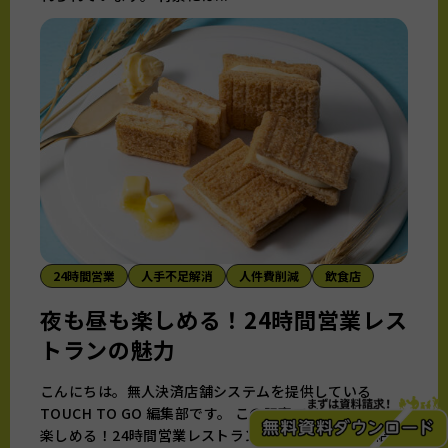
24時間営業
人手不足解消
人件費削減
飲食店
夜も昼も楽しめる！24時間営業レス
トランの魅力
こんにちは。無人決済店舗システムを提供している
TOUCH TO GO 編集部です。 この記事では、夜も昼も
楽しめる！24時間営業レストランの魅力についてご紹介