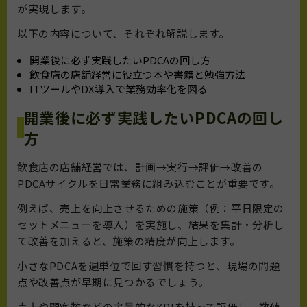
が実現します。
以下の内容について、それぞれ解説します。
開業後に必ず実践したいPDCAの回し方
飲食店の店舗経営に役立つ本や書籍と勉強方法
ITツールやDX導入で業務効率化を図る
開業後に必ず実践したいPDCAの回し
方
飲食店の店舗経営では、計画→実行→評価→改善の
PDCAサイクルを日常業務に組み込むことが重要です。
例えば、売上を向上させるための施策（例：平日限定の
セットメニューを導入）を実施し、結果を集計・分析し
て改善を加えると、施策の精度が向上します。
小さなPDCAを週単位で回す習慣を持つと、現場の問題
点や改善点が早期に見つかるでしょう。
売上や顧客数などの定量的なKPIを持って評価し、数値