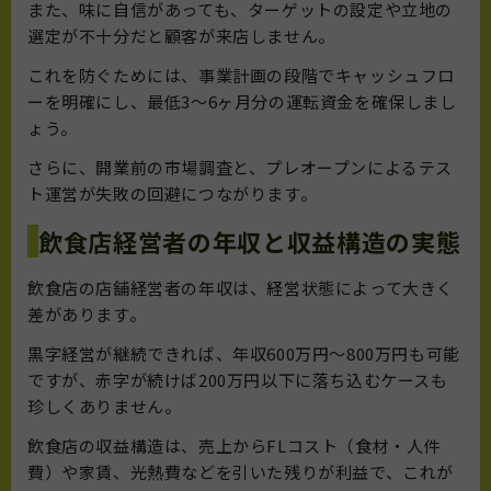
また、味に自信があっても、ターゲットの設定や立地の
選定が不十分だと顧客が来店しません。
これを防ぐためには、事業計画の段階でキャッシュフロ
ーを明確にし、最低3〜6ヶ月分の運転資金を確保しまし
ょう。
さらに、開業前の市場調査と、プレオープンによるテス
ト運営が失敗の回避につながります。
飲食店経営者の年収と収益構造の実態
飲食店の店舗経営者の年収は、経営状態によって大きく
差があります。
黒字経営が継続できれば、年収600万円〜800万円も可能
ですが、赤字が続けば200万円以下に落ち込むケースも
珍しくありません。
飲食店の収益構造は、売上からFLコスト（食材・人件
費）や家賃、光熱費などを引いた残りが利益で、これが