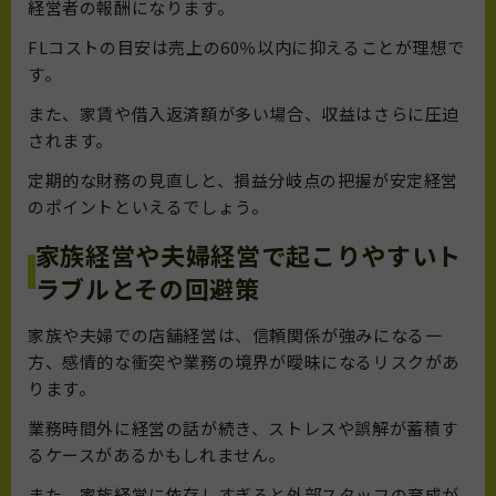
経営者の報酬になります。
FLコストの目安は売上の60％以内に抑えることが理想で
す。
また、家賃や借入返済額が多い場合、収益はさらに圧迫
されます。
定期的な財務の見直しと、損益分岐点の把握が安定経営
のポイントといえるでしょう。
家族経営や夫婦経営で起こりやすいト
ラブルとその回避策
家族や夫婦での店舗経営は、信頼関係が強みになる一
方、感情的な衝突や業務の境界が曖昧になるリスクがあ
ります。
業務時間外に経営の話が続き、ストレスや誤解が蓄積す
るケースがあるかもしれません。
また、家族経営に依存しすぎると外部スタッフの育成が