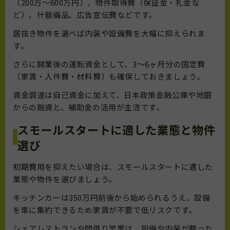
（200万〜600万円）、物件取得費（保証金・礼金な
ど）、什器備品、広告宣伝費などです。
居抜き物件を選べば内装や設備費を大幅に抑えられま
す。
さらに開業後の運転資金として、3〜6ヶ月分の固定費
（家賃・人件費・材料費）も確保しておきましょう。
資金調達は自己資金に加えて、日本政策金融公庫や地銀
からの融資と、補助金の活用が主流です。
スモールスタートに適した業態と物件
選び
初期費用を抑えたい場合は、スモールスタートに適した
業態や物件を選びましょう。
キッチンカーは350万円前後から始められるうえ、設備
を車に集約できるため家賃が不要で低リスクです。
シェアレストランや間借り営業は、設備や内装が整った