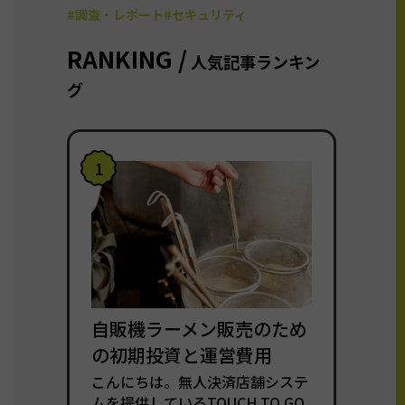
#調査・レポート
#セキュリティ
RANKING /
人気記事ランキン
グ
1
自販機ラーメン販売のため
の初期投資と運営費用
こんにちは。無人決済店舗システ
ムを提供しているTOUCH TO GO