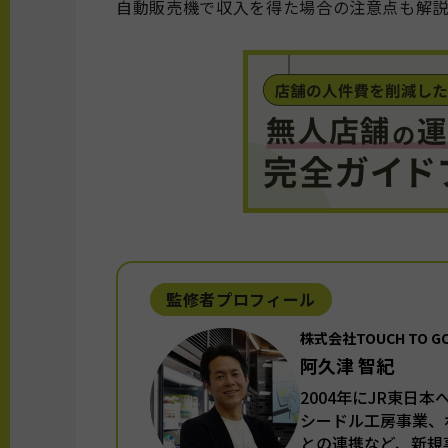
自動販売機で収入を得た場合の注意点も解
監修者プロフィール
株式会社TOUCH TO 
阿久津 智紀
2004年にJR東日
シードル工房事業、
との連携など、新規