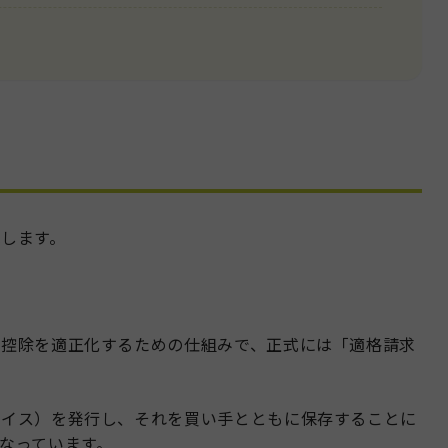
します。
額控除を適正化するための仕組みで、正式には「適格請求
ボイス）を発行し、それを買い手とともに保存することに
なっています。