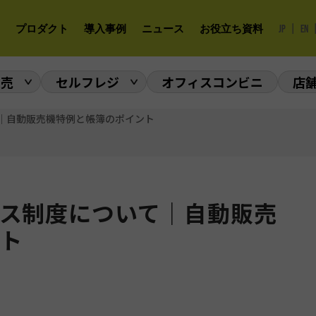
|
プロダクト
導入事例
ニュース
お役立ち資料
JP
EN
販売
セルフレジ
オフィスコンビニ
店
｜自動販売機特例と帳簿のポイント
ス制度について｜自動販売
ト