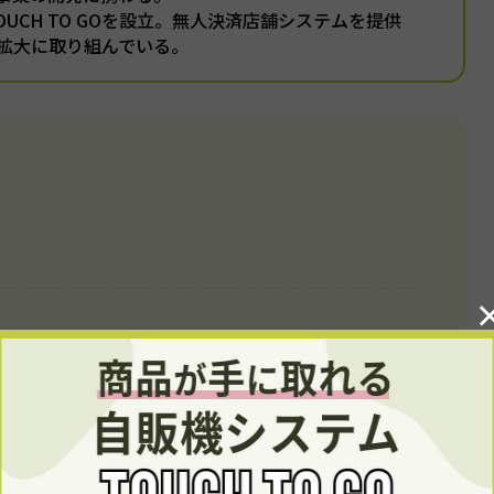
TOUCH TO GOを設立。無人決済店舗システムを提供
拡大に取り組んでいる。