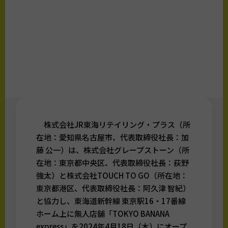
株式会社JR東海リテイリング・プラス（所
在地：愛知県名古屋市、代表取締役社長：加
藤 公一）は、株式会社グレープストーン（所
在地：東京都中央区、代表取締役社長：荻野
強太）と株式会社TOUCH TO GO（所在地：
東京都港区、代表取締役社長：阿久津 智紀）
と協力し、東海道新幹線 東京駅16・17番線
ホーム上に無人店舗「TOKYO BANANA
express」を2024年4月18日（木）にオープ