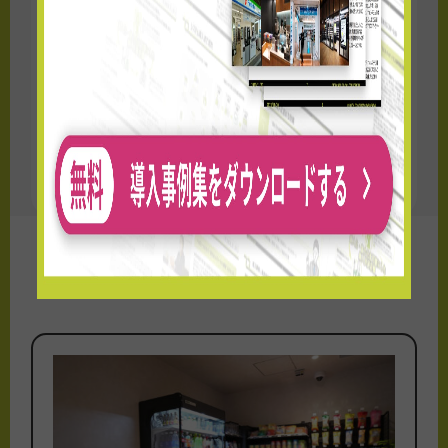
いただきたいと思っております。
日本初の鉄道ホーム上での対面型無人店舗
となりますので、今後の展開についてはお客
様のご利用状況を見つつ検討してまいりま
す。
≫プレスリリースはこちら
OPEN情報