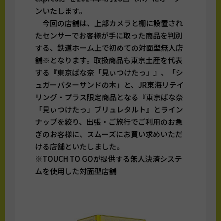
ンいたします。
今回の店舗は、上部カメラと棚に設置され
たセンサーでお客様が手に取った商品を判別
する、鉄道ホーム上で初めての対面型無人店
舗※となります。取扱商品も東京土産を代表
する『東京ばな奈「見ぃつけたっ」』、「シ
ュガーバターサンドの木」と、JR東海リテイ
リング・プラス限定商品となる『東京ばな奈
「見ぃつけたっ」ブリュレタルト』とライン
ナップを絞り、出張・ご旅行でご利用のお急
ぎのお客様に、スムーズにお買い求めいただ
ける店舗といたしました。
※TOUCH TO GOが提供する無人決済システ
ムを使用した対面型店舗