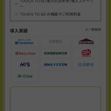
TOUCH TO GO 導入の決め手/導入ストーリ
ー
TOUCH TO GO の機能やご利用料金
※一部抜粋
導入実績