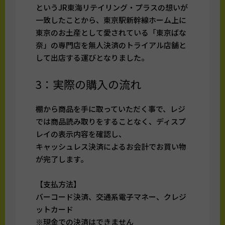
というJR東海リテイリング・プラスの想いが
一致したことから、東京駅新幹線ホーム上に
東京のお土産として愛されている「東京ばな
奈」の専門店を無人決済のトライアル店舗と
して出店する運びとなりました。
3：実際の購入の流れ
棚から商品を手に取っていただく事で、レジ
では商品読み取りをすることなく、ディスプ
レイの表示内容を確認し、
キャッシュレス決済によるお会計でお買い物
が完了します。
【支払方法】
バーコード決済、交通系電子マネー、クレジ
ットカード
※現金での決済はできません