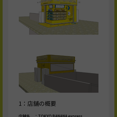
1：店舗の概要
店舗名 ：TOKYO BANANA express