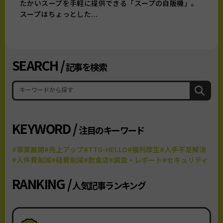
たかいスープを手軽に提供できる「スープの自販機」。
スープはちょっとした...
SEARCH /
記事を検索
KEYWORD /
注目のキーワード
#事業展開
#売上アップ
#TTG-HELLO
#福利厚生
#人手不足解消
#人件費削減
#経費削減
#飲食店
#調査・レポート
#セキュリティ
RANKING /
人気記事ランキング