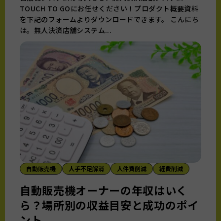
TOUCH TO GOにお任せください！プロダクト概要資料
を下記のフォームよりダウンロードできます。 こんにち
は。無人決済店舗システム...
自動販売機
人手不足解消
人件費削減
経費削減
自動販売機オーナーの年収はいく
ら？場所別の収益目安と成功のポイ
ント