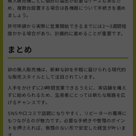
無人販売機ごとに個別の届出が必要なケースもあるた
め、複数台設置する場合は各機器について手続きを進め
ましょう。
許可申請から実際に営業開始できるまでには2〜3週間程
度かかる場合があり、計画的に進めることが重要です。
まとめ
卵の無人販売機は、新鮮な卵を手軽に届けられる現代的
な販売スタイルとして注目されています。
人手をかけずに24時間営業できるうえに、実店舗を構え
ずに始められるため、生産者にとっては新たな販路を広
げるチャンスです。
SNSや口コミで話題になりやすく、リピーターの獲得に
もつながるのが魅力です。必要な手続きや管理のポイン
トを押さえれば、無理のない形で安定した経営が叶いま
す。