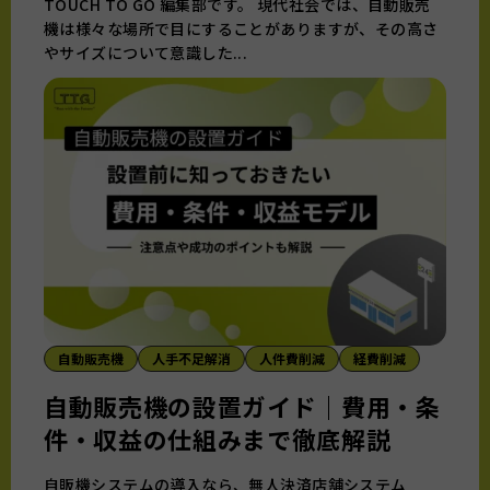
TOUCH TO GO 編集部です。 現代社会では、自動販売
機は様々な場所で目にすることがありますが、その高さ
やサイズについて意識した...
自動販売機
人手不足解消
人件費削減
経費削減
自動販売機の設置ガイド｜費用・条
件・収益の仕組みまで徹底解説
自販機システムの導入なら、無人決済店舗システム