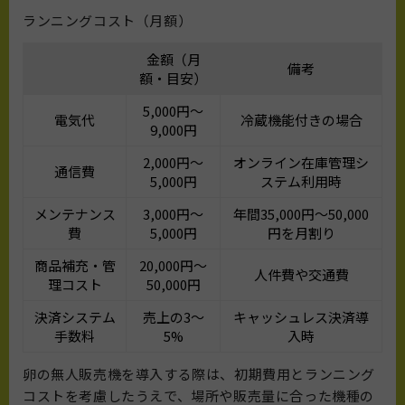
ランニングコスト（月額）
金額（月
備考
額・目安）
5,000円～
電気代
冷蔵機能付きの場合
9,000円
2,000円～
オンライン在庫管理シ
通信費
5,000円
ステム利用時
メンテナンス
3,000円～
年間35,000円～50,000
費
5,000円
円を月割り
商品補充・管
20,000円～
人件費や交通費
理コスト
50,000円
決済システム
売上の3～
キャッシュレス決済導
手数料
5%
入時
卵の無人販売機を導入する際は、初期費用とランニング
コストを考慮したうえで、場所や販売量に合った機種の