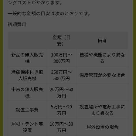
ングコストがかかります。
一般的な金額の目安は次のとおりです。
初期費用
金額（目
備考
安）
新品の無人販売
100万円～
機種や機能により異な
機
300万円
る
冷蔵機能付き無
350万円～
温度管理が必要な場合
人販売機
500万円
中古の無人販売
20万円～60
機
万円
5万円～20
設置場所や電源工事に
設置工事費
万円
より異なる
屋根・テント等
10万円～30
屋外設置の場合
設置
万円