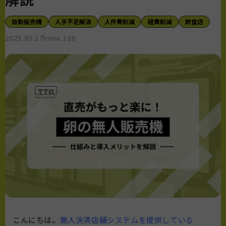
自動販売機
人手不足解消
人件費削減
経費削減
飲食店
2025.05.17
view 189
こんにちは。
無人決済店舗システムを提供している