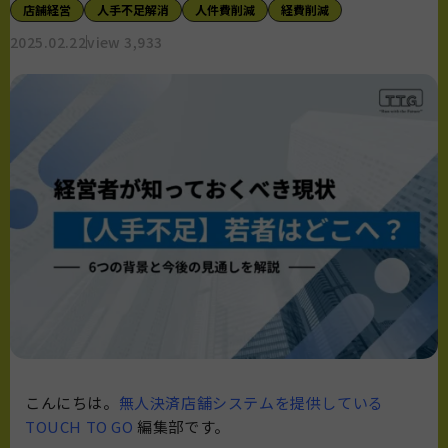
店舗経営
人手不足解消
人件費削減
経費削減
2025.02.22
view 3,933
こんにちは。
無人決済店舗システムを提供している
TOUCH TO GO
編集部です。