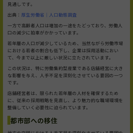
見通しです。
出典：
厚生労働省｜人口動態調査
一方で高齢者人口は増加の一途をたどっており、労働人
口の減少に拍車がかかっています。
若年層の人口が減少しているため、当然ながら労働市場
における若者の割合も低下し、企業は採用活動におい
て、今まで以上に厳しい状況に立たされています。
この状況は、特に労働集約型産業である店舗経営に大き
な影響を与え、人手不足を深刻化させている要因の一つ
です。
店舗経営者は、限られた若年層の人材を確保するため
に、従来の採用戦略を見直し、より魅力的な職場環境を
整備していく必要性に迫られています。
都市部への移住
地方の店舗における人手不足を深刻化させている要因の