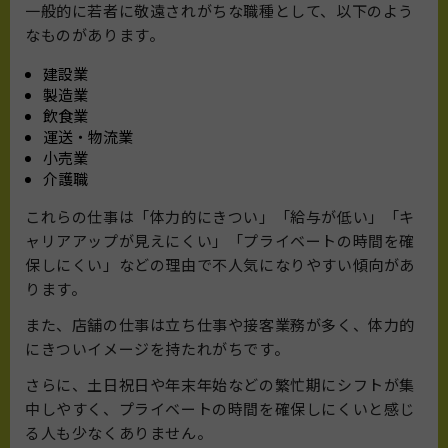
一般的に若者に敬遠されがちな職種として、以下のよう
なものがあります。
建設業
製造業
飲食業
運送・物流業
小売業
介護職
これらの仕事は「体力的にきつい」「給与が低い」「キ
ャリアアップが見えにくい」「プライベートの時間を確
保しにくい」などの理由で不人気になりやすい傾向があ
ります。
また、店舗の仕事は立ち仕事や接客業務が多く、体力的
にきついイメージを持たれがちです。
さらに、土日祝日や年末年始などの繁忙期にシフトが集
中しやすく、プライベートの時間を確保しにくいと感じ
る人も少なくありません。