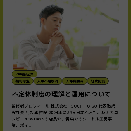
24時間営業
福利厚生
人手不足解消
人件費削減
経費削減
不定休制度の理解と運用について
監修者プロフィール 株式会社TOUCH TO GO 代表取締
役社長 阿久津 智紀 2004年にJR東日本へ入社。駅ナカコ
ンビニNEWDAYSの店長や、青森でのシードル工房事
業、ポイ...