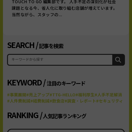
TOUCH TO GO 編集部です。 人手不足の深刻化が社会
課題となる今、省人化に取り組む店舗が増えています。
当然ながら、スタッフの...
SEARCH /
記事を検索
KEYWORD /
注目のキーワード
#事業展開
#売上アップ
#TTG-HELLO
#福利厚生
#人手不足解消
#人件費削減
#経費削減
#飲食店
#調査・レポート
#セキュリティ
RANKING /
人気記事ランキング