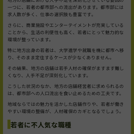
一つに、若者の都市部への流出があります。都市部には
求人数が多く、仕事の選択肢も豊富です。
さらに、商業施設やエンターテイメントが充実している
ことから、生活の利便性も高く、若者にとって魅力的な
環境が整っています。
特に地方出身の若者は、大学進学や就職を機に都市へ移
り、そのまま定住するケースが少なくありません。
その結果、地方の店舗は若手人材の確保がますます難し
くなり、人手不足が深刻化しています。
こうした状況のなか、地方の店舗経営者に求められるの
は、都市部への人口流出を食い止めるための工夫です。
地域ならではの魅力を活かした店舗作りや、若者が働き
やすい環境の整備が、人材確保のカギとなるでしょう。
若者に不人気な職種