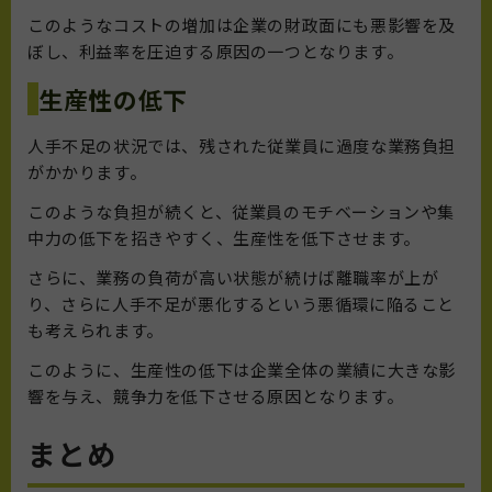
このようなコストの増加は企業の財政面にも悪影響を及
ぼし、利益率を圧迫する原因の一つとなります。
生産性の低下
人手不足の状況では、残された従業員に過度な業務負担
がかかります。
このような負担が続くと、従業員のモチベーションや集
中力の低下を招きやすく、生産性を低下させます。
さらに、業務の負荷が高い状態が続けば離職率が上が
り、さらに人手不足が悪化するという悪循環に陥ること
も考えられます。
このように、生産性の低下は企業全体の業績に大きな影
響を与え、競争力を低下させる原因となります。
まとめ