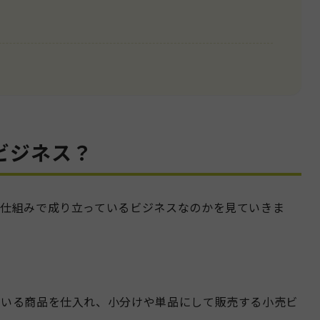
ビジネス？
な仕組みで成り立っているビジネスなのかを見ていきま
ている商品を仕入れ、小分けや単品にして販売する小売ビ