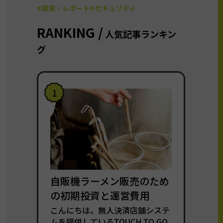
#調査・レポート
#セキュリティ
RANKING /
人気記事ランキン
グ
1
自販機ラーメン販売のため
の初期投資と運営費用
こんにちは。無人決済店舗システ
ムを提供しているTOUCH TO GO