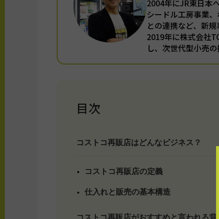
2004年にJR東日
シードル工房事業、
との連携など、新規
2019年に株式会社
し、次世代型小売の
目次
コストコ再販店はどんなビジネス？
コストコ再販店の定義
仕入れと販売の基本構造
コストコ再販店がおすすめと言われる背