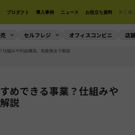
|
プロダクト
導入事例
ニュース
お役立ち資料
JP
EN
販売
セルフレジ
オフィスコンビニ
店
？仕組みや利益構造、失敗例まで解説
すめできる事業？仕組みや
解説