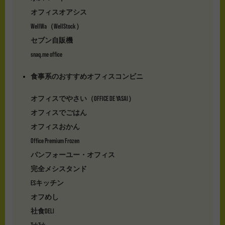
オフィスオアシス
WellWa（WellStock）
セブン自販機
snaq.me office
食事系のおすすめオフィスコンビニ
オフィスでやさい（OFFICE DE YASAI）
オフィスでごはん
オフィスおかん
Office Premium Frozen
パンフォーユー・オフィス
完全メシスタンド
ESキッチン
オフめし
社食DELI
TukTuk