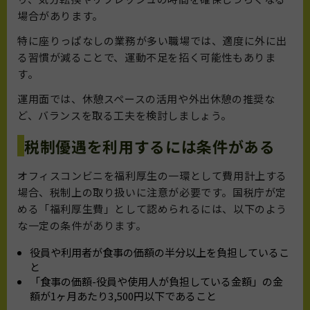
場合があります。
特に座りっぱなしの業務が多い職場では、適度に外に出
る習慣が減ることで、運動不足を招く可能性もありま
す。
運用面では、休憩スペースの活用や外出休憩の推奨な
ど、バランスを取る工夫を検討しましょう。
税制優遇を利用するには条件がある
オフィスコンビニを福利厚生の一環として費用計上する
場合、税制上の取り扱いに注意が必要です。国税庁が定
める「福利厚生費」として認められるには、以下のよう
な一定の条件があります。
役員や利用者が食事の価額の半分以上を負担しているこ
と
「食事の価額-役員や使用人が負担している金額」の金
額が1ヶ月あたり3,500円以下であること