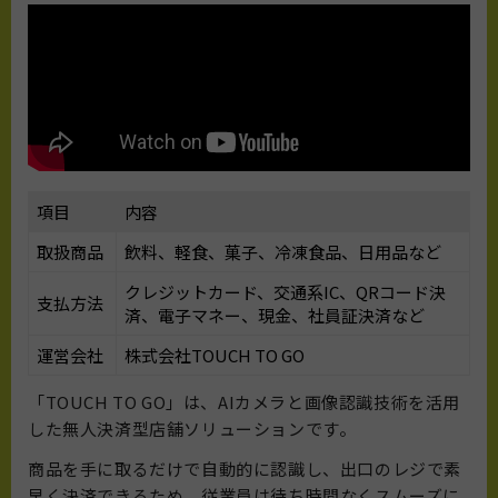
項目
内容
取扱商品
飲料、軽食、菓子、冷凍食品、日用品など
クレジットカード、交通系IC、QRコード決
支払方法
済、電子マネー、現金、社員証決済など
運営会社
株式会社TOUCH TO GO
「TOUCH TO GO」は、AIカメラと画像認識技術を活用
した無人決済型店舗ソリューションです。
商品を手に取るだけで自動的に認識し、出口のレジで素
早く決済できるため、従業員は待ち時間なくスムーズに