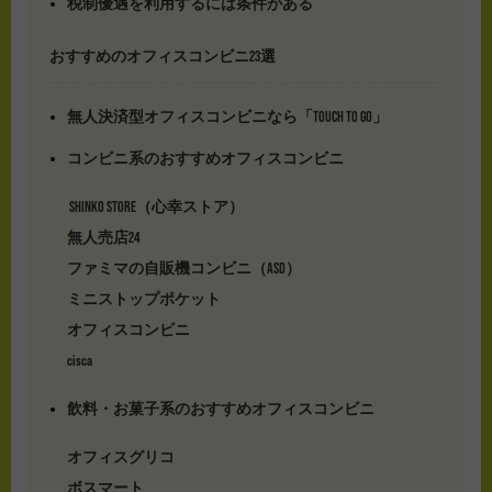
税制優遇を利用するには条件がある
おすすめのオフィスコンビニ23選
無人決済型オフィスコンビニなら「TOUCH TO GO」
コンビニ系のおすすめオフィスコンビニ
SHINKO STORE（心幸ストア）
無人売店24
ファミマの自販機コンビニ（ASD）
ミニストップポケット
オフィスコンビニ
cisca
飲料・お菓子系のおすすめオフィスコンビニ
オフィスグリコ
ボスマート