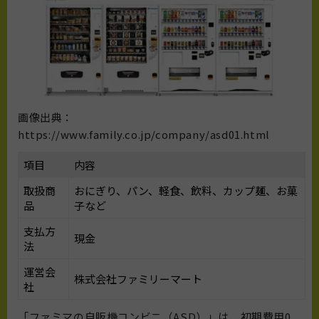
画像出典：
https://www.family.co.jp/company/asd01.html
項目
内容
取扱商
おにぎり、パン、軽食、飲料、カップ麺、お菓
品
子など
支払方
現金
法
運営会
株式会社ファミリーマート
社
「ファミマの自販機コンビニ（ASD）」は、初期費用0