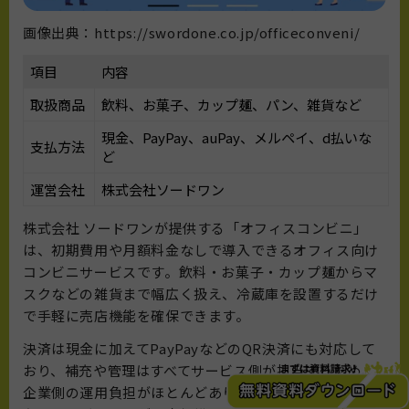
画像出典：https://swordone.co.jp/officeconveni/
項目
内容
取扱商品
飲料、お菓子、カップ麺、パン、雑貨など
現金、PayPay、auPay、メルペイ、d払いな
支払方法
ど
運営会社
株式会社ソードワン
株式会社 ソードワンが提供する「オフィスコンビニ」
は、初期費用や月額料金なしで導入できるオフィス向け
コンビニサービスです。飲料・お菓子・カップ麺からマ
スクなどの雑貨まで幅広く扱え、冷蔵庫を設置するだけ
で手軽に売店機能を確保できます。
決済は現金に加えてPayPayなどのQR決済にも対応して
おり、補充や管理はすべてサービス側が担当するため、
企業側の運用負担がほとんどありません。東海エリア中