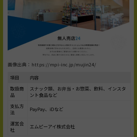
画像出典：https://mpi-inc.jp/mujin24/
項目
内容
取扱商
スナック類、お弁当・お惣菜、飲料、インスタ
品
ント食品など
支払方
PayPay、iDなど
法
運営会
エムピーアイ株式会社
社