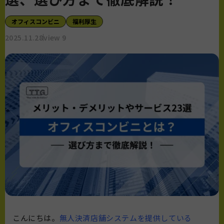
オフィスコンビニ
福利厚生
2025.11.28
view 9
こんにちは。
無人決済店舗システムを提供している