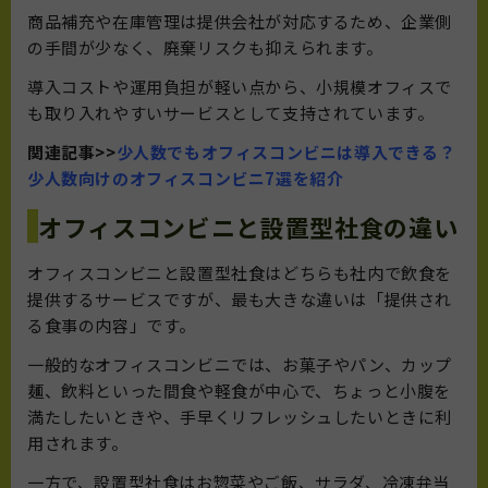
商品補充や在庫管理は提供会社が対応するため、企業側
の手間が少なく、廃棄リスクも抑えられます。
導入コストや運用負担が軽い点から、小規模オフィスで
も取り入れやすいサービスとして支持されています。
関連記事>>
少人数でもオフィスコンビニは導入できる？
少人数向けのオフィスコンビニ7選を紹介
オフィスコンビニと設置型社食の違い
オフィスコンビニと設置型社食はどちらも社内で飲食を
提供するサービスですが、最も大きな違いは「提供され
る食事の内容」です。
一般的なオフィスコンビニでは、お菓子やパン、カップ
麺、飲料といった間食や軽食が中心で、ちょっと小腹を
満たしたいときや、手早くリフレッシュしたいときに利
用されます。
一方で、設置型社食はお惣菜やご飯、サラダ、冷凍弁当