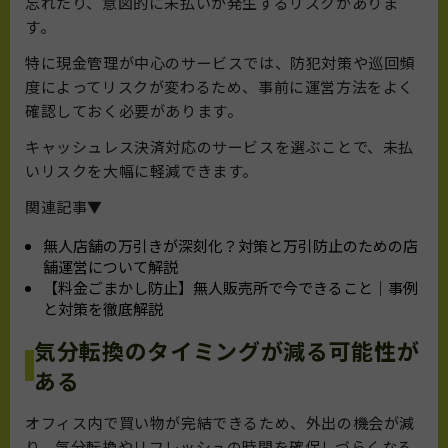
忘れたり、意図的に未払いが発生するリスクがありま
す。
特に現金管理が中心のサービスでは、防犯対策や巡回頻
度によってリスクが変わるため、事前に運営方法をよく
確認しておく必要があります。
キャッシュレス決済対応のサービスを選ぶことで、未払
いリスクを大幅に軽減できます。
関連記事▼
無人店舗の万引きが深刻化？対策と万引防止のための店
舗運営について解説
【料金ごまかし防止】無人販売所で今できること｜事例
と対策を徹底解説
気分転換のタイミングが減る可能性が
ある
オフィス内で買い物が完結できるため、外出の機会が減
り、気分転換やリフレッシュの時間を確保しづらくなる