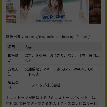
画像出典：https://mspocket.ministop-fc.com/
項目
内容
取扱商
飲料、お菓子、おにぎり、パン、弁当、日用品
品
など
支払方
交通系電子マネー、楽天Edy、WAON、QRコ
法
ード決済
運営会
ミニストップ株式会社
社
ミニストップが展開する「ミニストップポケット」は、
初期費用0円で導入できる無人オフィスコンビニサービ