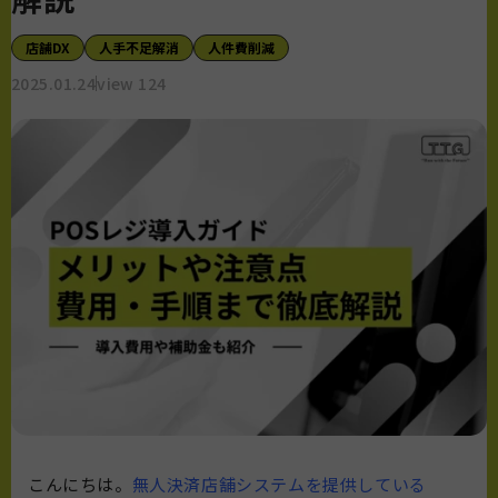
店舗DX
人手不足解消
人件費削減
2025.01.24
view 124
こんにちは。
無人決済店舗システムを提供している