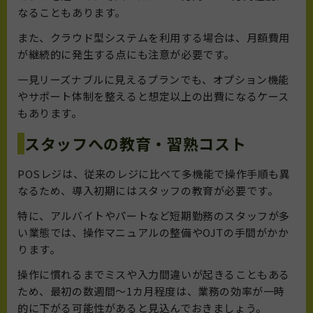
なることもあります。
また、クラウド型システムを利用する場合は、月額費用
が継続的に発生する点にも注意が必要です。
一見リーズナブルに見えるプランでも、オプション機能
やサポート体制を整えると想定以上の出費になるケース
もあります。
スタッフへの教育・習熟コスト
POSレジは、従来のレジに比べて多機能で操作手順も異
なるため、導入初期にはスタッフの教育が必要です。
特に、アルバイトやパートなど短期勤務のスタッフが多
い業態では、操作マニュアルの整備やOJTの手間がかか
ります。
操作に慣れるまでミスや入力間違いが起きることもある
ため、最初の数週間〜1カ月程度は、業務の効率が一時
的に下がる可能性があると見込んでおきましょう。