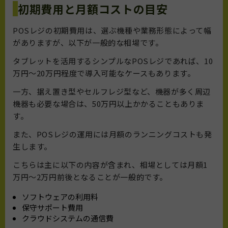
初期費用と月額コストの目安
POSレジの初期費用は、選ぶ機種や業務形態によって幅
がありますが、以下が一般的な相場です。
タブレットを活用するシンプルなPOSレジであれば、10
万円〜20万円程度で導入可能なケースもあります。
一方、据え置き型やセルフレジ型など、機器が多く周辺
機器も必要な場合は、50万円以上かかることもありま
す。
また、POSレジの運用には月額のランニングコストも発
生します。
こちらは主に以下の内容が含まれ、相場としては月額1
万円〜2万円前後となることが一般的です。
ソフトウェアの利用料
保守サポート費用
クラウドシステムの通信費