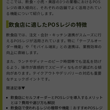
ここでは、飲食・小売・美容の3つの業種におけるPOS
レジの導入傾向と、それぞれの店舗でよく活用されてい
る機能について紹介します。
飲食店に適したPOSレジの特徴
飲食店では、注文・会計・キッチン連携がスムーズに行
えるPOSレジが活用されています。特に「テーブルオー
ダー機能」や「モバイル端末」との連携は、業務効率の
向上に直結します。
また、ランチやディナーのピーク時間帯でも混乱を防げ
るよう、操作が直感的でスピーディなものが選ばれる傾
向があります。テイクアウトやデリバリーの対応も重要
なチェックポイントです。
関連記事▼
飲食店にセルフオーダーとPOSレジを導入するメリット
とは？費用や選び方も解説
飲食店で使われるレジの種類や機能｜おすすめPOSレジ