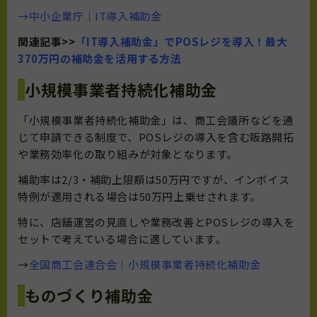
→中小企業庁｜IT導入補助金
関連記事>>
「IT導入補助金」でPOSレジを導入！最大
370万円の補助金を活用する方法
小規模事業者持続化補助金
「小規模事業者持続化補助金」は、商工会議所などを通
じて申請できる制度で、POSレジの導入を含む販路開拓
や業務効率化の取り組みが対象となります。
補助率は2/3・補助上限額は50万円ですが、インボイス
特例が適用される場合は50万円上乗せされます。
特に、店舗運営の見直しや業務改善とPOSレジの導入を
セットで考えている場合に適しています。
→
全国商工会連合会｜小規模事業者持続化補助金
ものづくり補助金