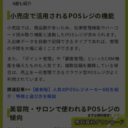
4選も紹介
小売店で活用されるPOSレジの機能
小売店では、商品数が多いため、在庫管理機能やバーコ
ード読み取り機能と連動したPOSレジが求められます。
入出庫データを自動で記録できるタイプであれば、管理
の手間を大幅に省くことができます。
また、「ポイント管理」や「顧客管理」といったCRM機
能を備えたものも人気です。複数店舗を展開している場
合は、売上を一元管理できるクラウド型POSレジがよく
利用されています。
関連記事>>
【最新版】人気のPOSレジメーカー6社を紹
介｜特徴と選び方を解説
美容院・サロンで使われるPOSレジの
傾向