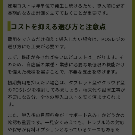
運用コストは年単位で発生し続けるため、導入前に必ず
長期的な支出計画を立てておくことが重要です。
コストを抑える選び方と注意点
費用をできるだけ抑えて導入したい場合は、POSレジの
選び方にも工夫が必要です。
まず、機能が多ければ多いほどコストは上がります。そ
のため、自店舗の業種・業態に必要な最低限の機能だけ
を備えた機種を選ぶことで、不要な支出を防げます。
初期費用を抑えたい場合は、タブレット型やクラウド型
のPOSレジを検討してみましょう。端末代や設置工事が
不要になる分、全体の導入コストを安く済ませられま
す。
また、導入後の月額料金が「サポート込み」かどうかの
確認も重要です。一見安くみえても、トラブル時の対応
や保守が有料オプションとなっているケースもあるた