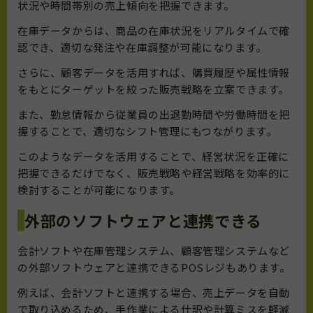
状況や時間帯別の売上傾向を把握できます。
在庫データからは、商品の在庫状況をリアルタイムで確
認でき、適切な発注や在庫調整が可能になります。
さらに、顧客データを活用すれば、購買履歴や属性情報
をもとにターゲットを絞った販売戦略を立案できます。
また、勤怠情報から従業員の出退勤時間や労働時間を把
握することで、適切なシフト管理にもつながります。
このようなデータを活用することで、経営状況を正確に
把握できるだけでなく、販売戦略や経営戦略を効率的に
検討することが可能になります。
外部のソフトウェアと連携できる
会計ソフトや在庫管理システム、顧客管理システムなど
の外部ソフトウェアと連携できるPOSレジもあります。
例えば、会計ソフトと連携する場合、売上データを自動
で取り込めるため、手作業による仕訳や計算ミスを軽減