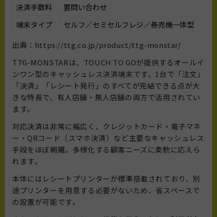
決済手数料
要問い合わせ
端末タイプ
セルフ／セミセルフレジ／券売機一体型
出典：https://ttg.co.jp/product/ttg-monstar/
TTG-MONSTARは、TOUCH TO GOが提供するオールイ
ンワン型のキャッシュレス決済端末です。1台で「注文」
「決済」「レシート発行」のすべてが完結できる点が大
きな特長で、有人店舗・無人店舗の両方で活用されてい
ます。
対応決済は非常に幅広く、クレジットカード・電子マネ
ー・QRコード（スマホ決済）など主要なキャッシュレス
手段をほぼ網羅。多様化する顧客ニーズに柔軟に応えら
れます。
本体にはレシートプリンターが標準搭載されており、別
途プリンターを用意する必要がないため、省スペースで
の設置が可能です。