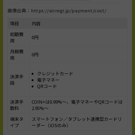
画像出典：https://airregi.jp/payment/cost/
項目
内容
初期費
0円
用
月額費
0円
用
クレジットカード
決済手
電子マネー
段
QRコード
決済手
COIN+は0.99%〜、電子マネーやQRコードは
数料
2.95%〜
端末タ
スマートフォン／タブレット連携型カードリ
イプ
ーダー（iOSのみ）