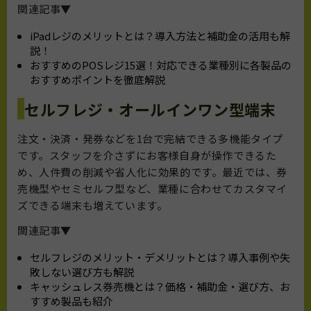
関連記事▼
iPadレジのメリットとは？導入方法と補助金の活用も解
説！
おすすめのPOSレジ15選！対応できる業種別に各製品の
おすすめポイントを徹底解説
セルフレジ・オールインワン型端末
注文・決済・発券などを1台で完結できる多機能タイプ
です。スタッフを介さずにお客様自身が操作できるた
め、人件費の削減や省人化に効果的です。最近では、券
売機型やセミセルフ型など、業種に合わせてカスタマイ
ズできる端末も増えています。
関連記事▼
セルフレジのメリット・デメリットとは？導入事例や失
敗しない選び方も解説
キャッシュレス券売機とは？価格・補助金・選び方、お
すすめ製品も紹介