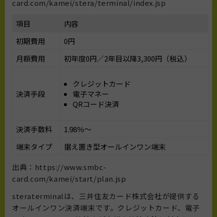
card.com/kamei/stera/terminal/index.jsp
項目
内容
初期費用
0円
月額費用
初年度0円／2年目以降3,300円（税込）
クレジットカード
決済手段
電子マネー
QRコード決済
決済手数料
1.98％〜
端末タイプ
据え置き型オールインワン端末
出典：https://www.smbc-
card.com/kamei/start/plan.jsp
steraterminalは、三井住友カード株式会社が提供する
オールインワン決済端末です。クレジットカード、電子