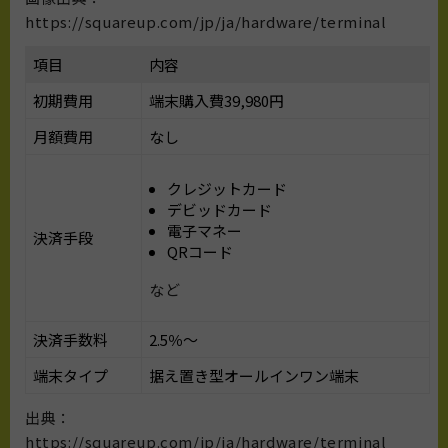
https://squareup.com/jp/ja/hardware/terminal
項目
内容
初期費用
端末購入費39,980円
月額費用
なし
クレジットカード
デビッドカード
電子マネー
決済手段
QRコード
など
決済手数料
2.5％〜
端末タイプ
据え置き型オールインワン端末
出典：
https://squareup.com/jp/ja/hardware/terminal