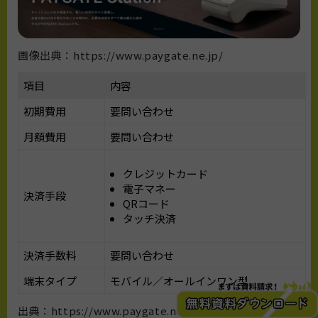
画像出典：https://www.paygate.ne.jp/
項目
内容
初期費用
要問い合わせ
月額費用
要問い合わせ
クレジットカード
電子マネー
決済手段
QRコード
タッチ決済
決済手数料
要問い合わせ
端末タイプ
モバイル／オールインワン型
出典：https://www.paygate.ne.jp/