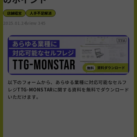
店舗経営
人手不足解消
2025.01.24
view 345
以下のフォームから、あらゆる業種に対応可能なセルフ
レジ
TTG-MONSTAR
に関する資料を無料でダウンロード
いただけます。